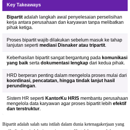
Key Takeaways
Bipartit
adalah langkah awal penyelesaian perselisihan
kerja antara perusahaan dan karyawan tanpa melibatkan
pihak ketiga.
Proses bipartit wajib dilakukan sebelum masuk ke tahap
lanjutan seperti
mediasi Disnaker atau tripartit
.
Keberhasilan bipartit sangat bergantung pada
komunikasi
yang baik
serta
dokumentasi lengkap
dari kedua pihak.
HRD berperan penting dalam mengelola proses mulai dari
koordinasi, pencatatan, hingga tindak lanjut hasil
perundingan
.
Sistem HR seperti
KantorKu HRIS
membantu perusahaan
mengelola data karyawan agar proses bipartit lebih
efektif
dan terstruktur
.
Bipartit adalah salah satu istilah dalam dunia ketenagakerjaan yang