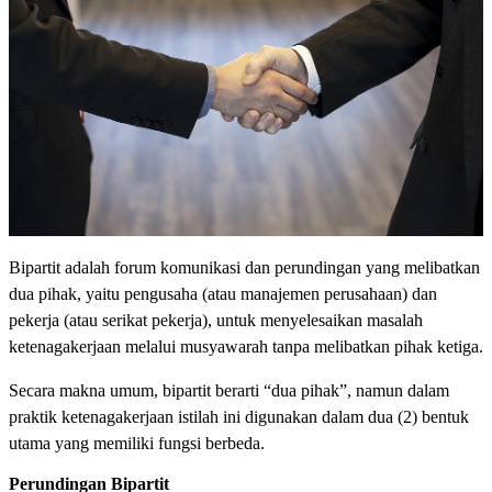
Bipartit adalah forum komunikasi dan perundingan yang melibatkan
dua pihak, yaitu pengusaha (atau manajemen perusahaan) dan
pekerja (atau serikat pekerja), untuk menyelesaikan masalah
ketenagakerjaan melalui musyawarah tanpa melibatkan pihak ketiga.
Secara makna umum, bipartit berarti “dua pihak”, namun dalam
praktik ketenagakerjaan istilah ini digunakan dalam dua (2) bentuk
utama yang memiliki fungsi berbeda.
Perundingan Bipartit