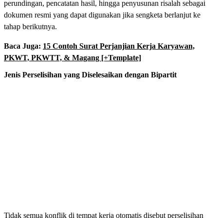
perundingan, pencatatan hasil, hingga penyusunan risalah sebagai
dokumen resmi yang dapat digunakan jika sengketa berlanjut ke
tahap berikutnya.
Baca Juga:
15 Contoh Surat Perjanjian Kerja Karyawan,
PKWT, PKWTT, & Magang [+Template]
Jenis Perselisihan yang Diselesaikan dengan Bipartit
Tidak semua konflik di tempat kerja otomatis disebut perselisihan