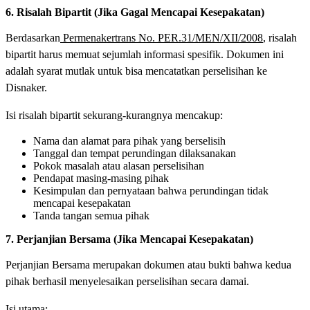
6. Risalah Bipartit (Jika Gagal Mencapai Kesepakatan)
Berdasarkan
Permenakertrans No. PER.31/MEN/XII/2008
, risalah
bipartit harus memuat sejumlah informasi spesifik. Dokumen ini
adalah syarat mutlak untuk bisa mencatatkan perselisihan ke
Disnaker.
Isi risalah bipartit sekurang-kurangnya mencakup:
Nama dan alamat para pihak yang berselisih
Tanggal dan tempat perundingan dilaksanakan
Pokok masalah atau alasan perselisihan
Pendapat masing-masing pihak
Kesimpulan dan pernyataan bahwa perundingan tidak
mencapai kesepakatan
Tanda tangan semua pihak
7. Perjanjian Bersama (Jika Mencapai Kesepakatan)
Perjanjian Bersama merupakan dokumen atau bukti bahwa kedua
pihak berhasil menyelesaikan perselisihan secara damai.
Isi utama: