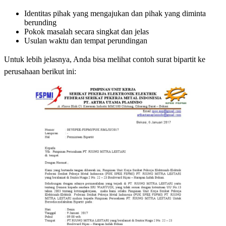
Identitas pihak yang mengajukan dan pihak yang diminta
berunding
Pokok masalah secara singkat dan jelas
Usulan waktu dan tempat perundingan
Untuk lebih jelasnya, Anda bisa melihat contoh surat bipartit ke
perusahaan berikut ini: