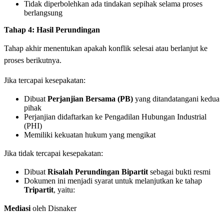
Tidak diperbolehkan ada tindakan sepihak selama proses
berlangsung
Tahap 4: Hasil Perundingan
Tahap akhir menentukan apakah konflik selesai atau berlanjut ke
proses berikutnya.
Jika tercapai kesepakatan:
Dibuat
Perjanjian Bersama (PB)
yang ditandatangani kedua
pihak
Perjanjian didaftarkan ke Pengadilan Hubungan Industrial
(PHI)
Memiliki kekuatan hukum yang mengikat
Jika tidak tercapai kesepakatan:
Dibuat
Risalah Perundingan Bipartit
sebagai bukti resmi
Dokumen ini menjadi syarat untuk melanjutkan ke tahap
Tripartit
, yaitu:
Mediasi
oleh Disnaker