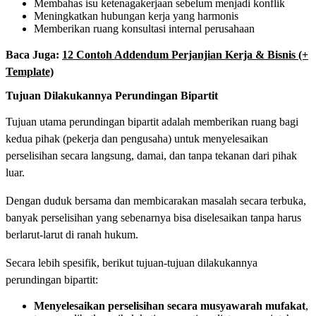
Membahas isu ketenagakerjaan sebelum menjadi konflik
Meningkatkan hubungan kerja yang harmonis
Memberikan ruang konsultasi internal perusahaan
Baca Juga:
12 Contoh Addendum Perjanjian Kerja & Bisnis (+
Template)
Tujuan Dilakukannya Perundingan Bipartit
Tujuan utama perundingan bipartit adalah memberikan ruang bagi
kedua pihak (pekerja dan pengusaha) untuk menyelesaikan
perselisihan secara langsung, damai, dan tanpa tekanan dari pihak
luar.
Dengan duduk bersama dan membicarakan masalah secara terbuka,
banyak perselisihan yang sebenarnya bisa diselesaikan tanpa harus
berlarut-larut di ranah hukum.
Secara lebih spesifik, berikut tujuan-tujuan dilakukannya
perundingan bipartit:
Menyelesaikan perselisihan secara musyawarah mufakat
,