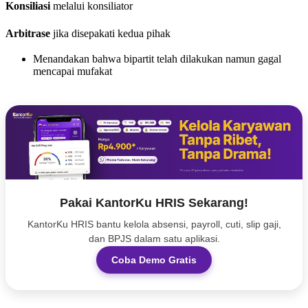
Konsiliasi
melalui konsiliator
Arbitrase
jika disepakati kedua pihak
Menandakan bahwa bipartit telah dilakukan namun gagal
mencapai mufakat
Pakai KantorKu HRIS Sekarang!
KantorKu HRIS bantu kelola absensi, payroll, cuti, slip gaji,
dan BPJS dalam satu aplikasi.
Coba Demo Gratis