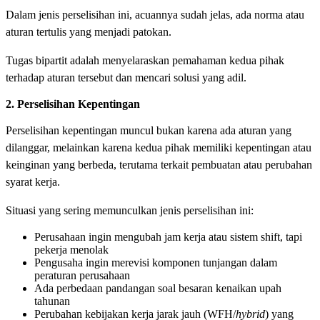
Dalam jenis perselisihan ini, acuannya sudah jelas, ada norma atau
aturan tertulis yang menjadi patokan.
Tugas bipartit adalah menyelaraskan pemahaman kedua pihak
terhadap aturan tersebut dan mencari solusi yang adil.
2. Perselisihan Kepentingan
Perselisihan kepentingan muncul bukan karena ada aturan yang
dilanggar, melainkan karena kedua pihak memiliki kepentingan atau
keinginan yang berbeda, terutama terkait pembuatan atau perubahan
syarat kerja.
Situasi yang sering memunculkan jenis perselisihan ini:
Perusahaan ingin mengubah jam kerja atau sistem shift, tapi
pekerja menolak
Pengusaha ingin merevisi komponen tunjangan dalam
peraturan perusahaan
Ada perbedaan pandangan soal besaran kenaikan upah
tahunan
Perubahan kebijakan kerja jarak jauh (WFH/
hybrid
) yang