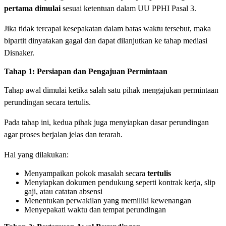
pertama dimulai
sesuai ketentuan dalam UU PPHI Pasal 3.
Jika tidak tercapai kesepakatan dalam batas waktu tersebut, maka
bipartit dinyatakan gagal dan dapat dilanjutkan ke tahap mediasi
Disnaker.
Tahap 1: Persiapan dan Pengajuan Permintaan
Tahap awal dimulai ketika salah satu pihak mengajukan permintaan
perundingan secara tertulis.
Pada tahap ini, kedua pihak juga menyiapkan dasar perundingan
agar proses berjalan jelas dan terarah.
Hal yang dilakukan:
Menyampaikan pokok masalah secara
tertulis
Menyiapkan dokumen pendukung seperti kontrak kerja, slip
gaji, atau catatan absensi
Menentukan perwakilan yang memiliki kewenangan
Menyepakati waktu dan tempat perundingan