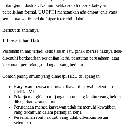
hubungan industrial. Namun, ketika sudah masuk kategori
perselisihan formal, UU PPHI menetapkan ada empat jenis yang
semuanya wajib melalui bipartit terlebih dahulu.
Berikut di antaranya:
1. Perselisihan Hak
Perselisihan hak terjadi ketika salah satu pihak merasa haknya tidak
dipenuhi berdasarkan perjanjian kerja,
peraturan perusahaan
, atau
ketentuan perundang-undangan yang berlaku.
Contoh paling umum yang dihadapi HRD di lapangan:
Karyawan merasa upahnya dibayar di bawah ketentuan
UMR/UMK
Pekerja mengklaim tunjangan atau uang lembur yang belum
dibayarkan sesuai aturan
Perusahaan merasa karyawan tidak memenuhi kewajiban
yang tercantum dalam perjanjian kerja
Perselisihan soal hak cuti yang tidak diberikan sesuai
ketentuan