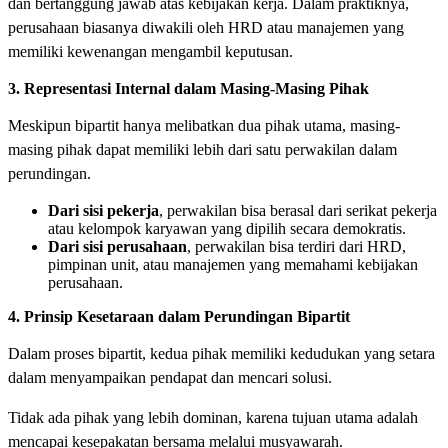
dan bertanggung jawab atas kebijakan kerja. Dalam praktiknya,
perusahaan biasanya diwakili oleh HRD atau manajemen yang
memiliki kewenangan mengambil keputusan.
3. Representasi Internal dalam Masing-Masing Pihak
Meskipun bipartit hanya melibatkan dua pihak utama, masing-
masing pihak dapat memiliki lebih dari satu perwakilan dalam
perundingan.
Dari sisi pekerja
, perwakilan bisa berasal dari serikat pekerja
atau kelompok karyawan yang dipilih secara demokratis.
Dari sisi perusahaan
, perwakilan bisa terdiri dari HRD,
pimpinan unit, atau manajemen yang memahami kebijakan
perusahaan.
4. Prinsip Kesetaraan dalam Perundingan Bipartit
Dalam proses bipartit, kedua pihak memiliki kedudukan yang setara
dalam menyampaikan pendapat dan mencari solusi.
Tidak ada pihak yang lebih dominan, karena tujuan utama adalah
mencapai kesepakatan bersama melalui musyawarah.