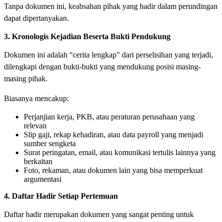
Tanpa dokumen ini, keabsahan pihak yang hadir dalam perundingan
dapat dipertanyakan.
3. Kronologis Kejadian Beserta Bukti Pendukung
Dokumen ini adalah “cerita lengkap” dari perselisihan yang terjadi,
dilengkapi dengan bukti-bukti yang mendukung posisi masing-
masing pihak.
Biasanya mencakup:
Perjanjian kerja, PKB, atau peraturan perusahaan yang
relevan
Slip gaji, rekap kehadiran, atau data payroll yang menjadi
sumber sengketa
Surat peringatan, email, atau komunikasi tertulis lainnya yang
berkaitan
Foto, rekaman, atau dokumen lain yang bisa memperkuat
argumentasi
4. Daftar Hadir Setiap Pertemuan
Daftar hadir merupakan dokumen yang sangat penting untuk