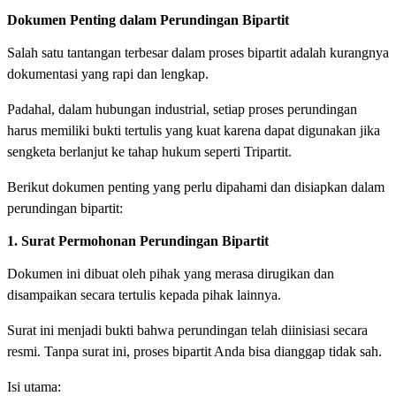
Dokumen Penting dalam Perundingan Bipartit
Salah satu tantangan terbesar dalam proses bipartit adalah kurangnya
dokumentasi yang rapi dan lengkap.
Padahal, dalam hubungan industrial, setiap proses perundingan
harus memiliki bukti tertulis yang kuat karena dapat digunakan jika
sengketa berlanjut ke tahap hukum seperti Tripartit.
Berikut dokumen penting yang perlu dipahami dan disiapkan dalam
perundingan bipartit:
1. Surat Permohonan Perundingan Bipartit
Dokumen ini dibuat oleh pihak yang merasa dirugikan dan
disampaikan secara tertulis kepada pihak lainnya.
Surat ini menjadi bukti bahwa perundingan telah diinisiasi secara
resmi. Tanpa surat ini, proses bipartit Anda bisa dianggap tidak sah.
Isi utama: