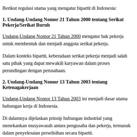
Berikut regulasi utama yang mengatur bipartit di Indonesia:
1. Undang-Undang Nomor 21 Tahun 2000 tentang Serikat
Pekerja/Serikat Buruh
Undang-Undang Nomor 21 Tahun 2000
mengatur hak pekerja
untuk membentuk dan menjadi anggota serikat pekerja.
Dalam konteks bipartit, keberadaan serikat pekerja menjadi salah
satu pihak yang dapat mewakili karyawan dalam proses
perundingan dengan perusahaan.
2. Undang-Undang Nomor 13 Tahun 2003 tentang
Ketenagakerjaan
Undang-Undang Nomor 13 Tahun 2003
ini menjadi dasar utama
hubungan kerja di Indonesia.
Di dalamnya dijelaskan prinsip hubungan industrial yang
menekankan musyawarah antara pengusaha dan pekerja, termasuk
dalam penyelesaian perselisihan secara bipartit.