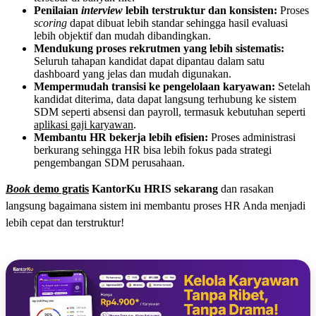
Penilaian
interview
lebih terstruktur dan konsisten:
Proses
scoring
dapat dibuat lebih standar sehingga hasil evaluasi
lebih objektif dan mudah dibandingkan.
Mendukung proses rekrutmen yang lebih sistematis:
Seluruh tahapan kandidat dapat dipantau dalam satu
dashboard yang jelas dan mudah digunakan.
Mempermudah transisi ke pengelolaan karyawan:
Setelah
kandidat diterima, data dapat langsung terhubung ke sistem
SDM seperti absensi dan payroll, termasuk kebutuhan seperti
aplikasi gaji karyawan
.
Membantu HR bekerja lebih efisien:
Proses administrasi
berkurang sehingga HR bisa lebih fokus pada strategi
pengembangan SDM perusahaan.
Book
demo gratis
KantorKu HRIS sekarang
dan rasakan
langsung bagaimana sistem ini membantu proses HR Anda menjadi
lebih cepat dan terstruktur!