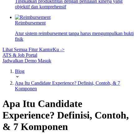
Tingkatkan produktifitas dengan penilaian kinerja yang
objektif dan komprehensif
Reimbursement
Atur sistem reimbursement tanpa harus mengumpulkan bukti
fisik
Lihat Semua Fitur KantorKu ->
ATS & Job Portal
Jadwalkan Demo
Masuk
Blog
Apa Itu Candidate Experience? Definisi, Contoh, & 7
Komponen
Apa Itu Candidate
Experience? Definisi, Contoh,
& 7 Komponen