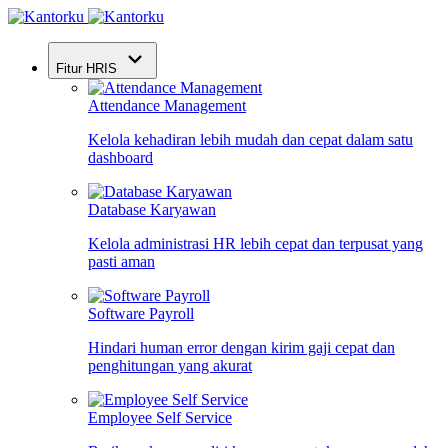
Fitur HRIS
Attendance Management
Kelola kehadiran lebih mudah dan cepat dalam satu
dashboard
Database Karyawan
Kelola administrasi HR lebih cepat dan terpusat yang
pasti aman
Software Payroll
Hindari human error dengan kirim gaji cepat dan
penghitungan yang akurat
Employee Self Service