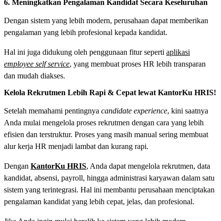
6. Meningkatkan Pengalaman Kandidat Secara Keseluruhan
Dengan sistem yang lebih modern, perusahaan dapat memberikan
pengalaman yang lebih profesional kepada kandidat.
Hal ini juga didukung oleh penggunaan fitur seperti
aplikasi
employee self service
, yang membuat proses HR lebih transparan
dan mudah diakses.
Kelola Rekrutmen Lebih Rapi & Cepat lewat KantorKu HRIS!
Setelah memahami pentingnya
candidate experience
, kini saatnya
Anda mulai mengelola proses rekrutmen dengan cara yang lebih
efisien dan terstruktur. Proses yang masih manual sering membuat
alur kerja HR menjadi lambat dan kurang rapi.
Dengan
KantorKu HRIS
, Anda dapat mengelola rekrutmen, data
kandidat, absensi, payroll, hingga administrasi karyawan dalam satu
sistem yang terintegrasi. Hal ini membantu perusahaan menciptakan
pengalaman kandidat yang lebih cepat, jelas, dan profesional.