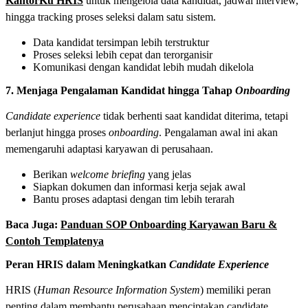
KantorKu HRIS
untuk mengelola data kandidat, jadwal interview,
hingga tracking proses seleksi dalam satu sistem.
Data kandidat tersimpan lebih terstruktur
Proses seleksi lebih cepat dan terorganisir
Komunikasi dengan kandidat lebih mudah dikelola
7. Menjaga Pengalaman Kandidat hingga Tahap
Onboarding
Candidate experience
tidak berhenti saat kandidat diterima, tetapi
berlanjut hingga proses
onboarding
. Pengalaman awal ini akan
memengaruhi adaptasi karyawan di perusahaan.
Berikan
welcome briefing
yang jelas
Siapkan dokumen dan informasi kerja sejak awal
Bantu proses adaptasi dengan tim lebih terarah
Baca Juga:
Panduan SOP Onboarding Karyawan Baru &
Contoh Templatenya
Peran HRIS dalam Meningkatkan
Candidate Experience
HRIS (
Human Resource Information System
) memiliki peran
penting dalam membantu perusahaan menciptakan candidate