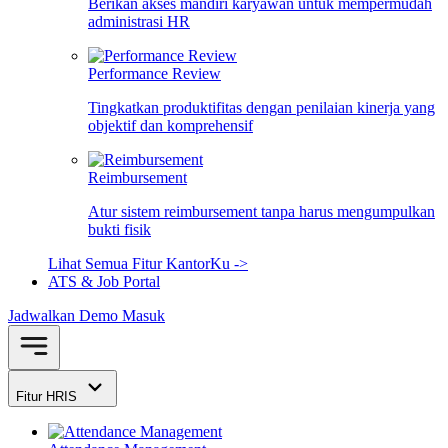
Berikan akses mandiri karyawan untuk mempermudah
administrasi HR
Performance Review
Tingkatkan produktifitas dengan penilaian kinerja yang
objektif dan komprehensif
Reimbursement
Atur sistem reimbursement tanpa harus mengumpulkan
bukti fisik
Lihat Semua Fitur KantorKu ->
ATS & Job Portal
Jadwalkan Demo
Masuk
Fitur HRIS