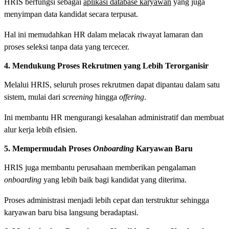
HRIS berfungsi sebagai
aplikasi database karyawan
yang juga
menyimpan data kandidat secara terpusat.
Hal ini memudahkan HR dalam melacak riwayat lamaran dan
proses seleksi tanpa data yang tercecer.
4. Mendukung Proses Rekrutmen yang Lebih Terorganisir
Melalui HRIS, seluruh proses rekrutmen dapat dipantau dalam satu
sistem, mulai dari
screening
hingga
offering
.
Ini membantu HR mengurangi kesalahan administratif dan membuat
alur kerja lebih efisien.
5. Mempermudah Proses
Onboarding
Karyawan Baru
HRIS juga membantu perusahaan memberikan pengalaman
onboarding
yang lebih baik bagi kandidat yang diterima.
Proses administrasi menjadi lebih cepat dan terstruktur sehingga
karyawan baru bisa langsung beradaptasi.