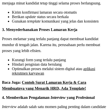
menjaga minat kandidat tetap tinggi selama proses berlangsung.
Kirim konfirmasi lamaran secara otomatis
Berikan
update
status secara berkala
Gunakan
template
komunikasi yang jelas dan konsisten
3. Menyederhanakan Proses Lamaran Kerja
Proses melamar yang terlalu panjang dapat membuat kandidat
mundur di tengah jalan. Karena itu, perusahaan perlu membuat
proses yang lebih efisien.
Kurangi form yang terlalu panjang
Hindari pengisian data berulang
Optimalkan proses melalui sistem digital atau
aplikasi
rekrutmen karyawan
Baca Juga:
Contoh Surat Lamaran Kerja & Cara
Membuatnya yang Menarik HRD, Ada Template!
4. Memberikan Pengalaman
Interview
yang Profesional
Interview
adalah salah satu momen paling penting dalam candidate