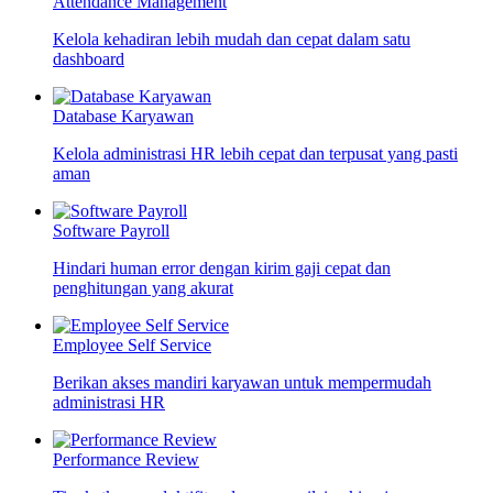
Attendance Management
Kelola kehadiran lebih mudah dan cepat dalam satu
dashboard
Database Karyawan
Kelola administrasi HR lebih cepat dan terpusat yang pasti
aman
Software Payroll
Hindari human error dengan kirim gaji cepat dan
penghitungan yang akurat
Employee Self Service
Berikan akses mandiri karyawan untuk mempermudah
administrasi HR
Performance Review