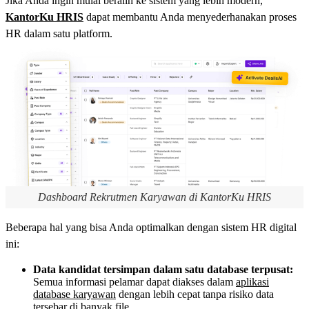
Jika Anda ingin mulai beralih ke sistem yang lebih modern,
KantorKu HRIS
dapat membantu Anda menyederhanakan proses
HR dalam satu platform.
Dashboard Rekrutmen Karyawan di KantorKu HRIS
Beberapa hal yang bisa Anda optimalkan dengan sistem HR digital
ini:
Data kandidat tersimpan dalam satu database terpusat:
Semua informasi pelamar dapat diakses dalam
aplikasi
database karyawan
dengan lebih cepat tanpa risiko data
tersebar di banyak file.