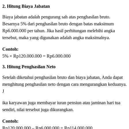
2. Hitung Biaya Jabatan
Biaya jabatan adalah pengurang sah atas penghasilan bruto.
Besarnya 5% dari penghasilan bruto dengan batas maksimum
Rp6.000.000 per tahun. Jika hasil perhitungan melebihi angka
tersebut, maka yang digunakan adalah angka maksimalnya.
Contoh:
5% × Rp120.000.000 = Rp6.000.000
3. Hitung Penghasilan Neto
Setelah diketahui penghasilan bruto dan biaya jabatan, Anda dapat
menghitung penghasilan neto dengan cara mengurangkan keduanya.
J
ika karyawan juga membayar iuran pensiun atau jaminan hari tua
sendiri, nilai tersebut juga dikurangkan.
Contoh:
Rp120.000.000 – Rp6.000.000 = Rp114.000.000