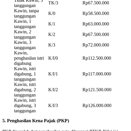
Tidak Kawin, 3
TK/3
Rp67.500.000
tanggungan
Kawin, tanpa
K/0
Rp58.500.000
tanggungan
Kawin, 1
K/1
Rp63.000.000
tanggungan
Kawin, 2
K/2
Rp67.500.000
tanggungan
Kawin, 3
K/3
Rp72.000.000
tanggungan
Kawin,
penghasilan istri
K/I/0
Rp112.500.000
digabung
Kawin, istri
digabung, 1
K/I/1
Rp117.000.000
tanggungan
Kawin, istri
digabung, 2
K/I/2
Rp121.500.000
tanggungan
Kawin, istri
digabung, 3
K/I/3
Rp126.000.000
tanggungan
5. Penghasilan Kena Pajak (PKP)