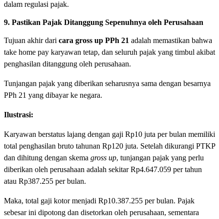
dalam regulasi pajak.
9. Pastikan Pajak Ditanggung Sepenuhnya oleh Perusahaan
Tujuan akhir dari
cara gross up PPh 21
adalah memastikan bahwa
take home pay karyawan tetap, dan seluruh pajak yang timbul akibat
penghasilan ditanggung oleh perusahaan.
Tunjangan pajak yang diberikan seharusnya sama dengan besarnya
PPh 21 yang dibayar ke negara.
Ilustrasi:
Karyawan berstatus lajang dengan gaji Rp10 juta per bulan memiliki
total penghasilan bruto tahunan Rp120 juta. Setelah dikurangi PTKP
dan dihitung dengan skema
gross up
, tunjangan pajak yang perlu
diberikan oleh perusahaan adalah sekitar Rp4.647.059 per tahun
atau Rp387.255 per bulan.
Maka, total gaji kotor menjadi Rp10.387.255 per bulan. Pajak
sebesar ini dipotong dan disetorkan oleh perusahaan, sementara