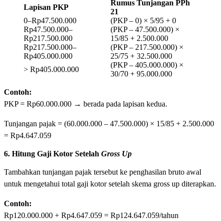
Rumus Tunjangan PPh
Lapisan PKP
21
0–Rp47.500.000
(PKP – 0) × 5/95 + 0
Rp47.500.000–
(PKP – 47.500.000) ×
Rp217.500.000
15/85 + 2.500.000
Rp217.500.000–
(PKP – 217.500.000) ×
Rp405.000.000
25/75 + 32.500.000
(PKP – 405.000.000) ×
> Rp405.000.000
30/70 + 95.000.000
Contoh:
PKP = Rp60.000.000 → berada pada lapisan kedua.
Tunjangan pajak = (60.000.000 – 47.500.000) × 15/85 + 2.500.000
= Rp4.647.059
6. Hitung Gaji Kotor Setelah
Gross Up
Tambahkan tunjangan pajak tersebut ke penghasilan bruto awal
untuk mengetahui total gaji kotor setelah skema gross up diterapkan.
Contoh:
Rp120.000.000 + Rp4.647.059 = Rp124.647.059/tahun