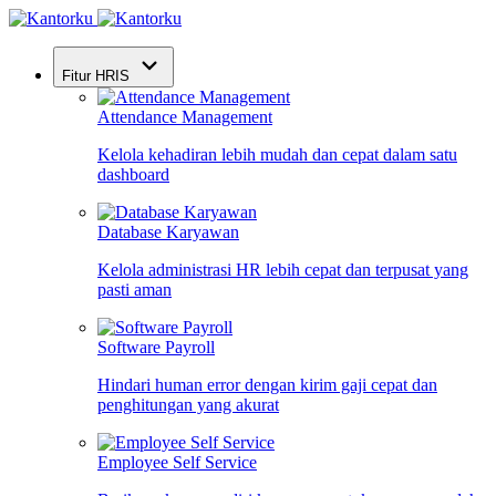
Fitur HRIS
Attendance Management
Kelola kehadiran lebih mudah dan cepat dalam satu
dashboard
Database Karyawan
Kelola administrasi HR lebih cepat dan terpusat yang
pasti aman
Software Payroll
Hindari human error dengan kirim gaji cepat dan
penghitungan yang akurat
Employee Self Service