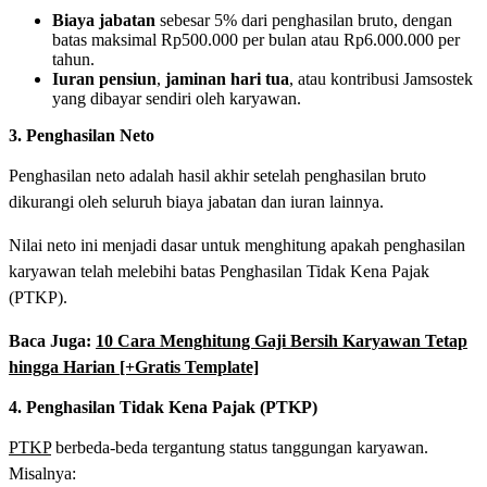
Biaya jabatan
sebesar 5% dari penghasilan bruto, dengan
batas maksimal Rp500.000 per bulan atau Rp6.000.000 per
tahun.
Iuran pensiun
,
jaminan hari tua
, atau kontribusi Jamsostek
yang dibayar sendiri oleh karyawan.
3. Penghasilan Neto
Penghasilan neto adalah hasil akhir setelah penghasilan bruto
dikurangi oleh seluruh biaya jabatan dan iuran lainnya.
Nilai neto ini menjadi dasar untuk menghitung apakah penghasilan
karyawan telah melebihi batas Penghasilan Tidak Kena Pajak
(PTKP).
Baca Juga:
10 Cara Menghitung Gaji Bersih Karyawan Tetap
hingga Harian [+Gratis Template]
4. Penghasilan Tidak Kena Pajak (PTKP)
PTKP
berbeda-beda tergantung status tanggungan karyawan.
Misalnya: