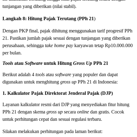
tunjangan yang diberikan (nilai stabil).
Langkah 8: Hitung Pajak Terutang (PPh 21
)
Dengan PKP final, pajak dihitung menggunakan tarif progresif PPh
21. Pastikan jumlah pajak sesuai dengan tunjangan yang diberikan
perusahaan, sehingga
take home pay
karyawan tetap Rp10.000.000
per bulan.
Tools
atau
Software
untuk Hitung
Gross Up
PPh 21
Berikut adalah 4
tools
atau
software
yang populer dan dapat
digunakan untuk menghitung
gross up
PPh 21 di Indonesia:
1. Kalkulator Pajak Direktorat Jenderal Pajak (DJP)
Layanan kalkulator resmi dari DJP yang menyediakan fitur hitung
PPh 21 dengan skema
gross up
secara
online
dan gratis. Cocok
untuk perhitungan cepat dan sesuai regulasi terbaru.
Silakan melakukan perhitungan pada laman berikut: