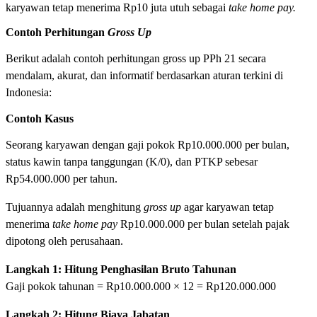
karyawan tetap menerima Rp10 juta utuh sebagai
take home pay.
Contoh Perhitungan
Gross Up
Berikut adalah contoh perhitungan gross up PPh 21 secara
mendalam, akurat, dan informatif berdasarkan aturan terkini di
Indonesia:
Contoh Kasus
Seorang karyawan dengan gaji pokok Rp10.000.000 per bulan,
status kawin tanpa tanggungan (K/0), dan PTKP sebesar
Rp54.000.000 per tahun.
Tujuannya adalah menghitung
gross up
agar karyawan tetap
menerima
take home pay
Rp10.000.000 per bulan setelah pajak
dipotong oleh perusahaan.
Langkah 1: Hitung Penghasilan Bruto Tahunan
Gaji pokok tahunan = Rp10.000.000 × 12 = Rp120.000.000
Langkah 2: Hitung Biaya Jabatan