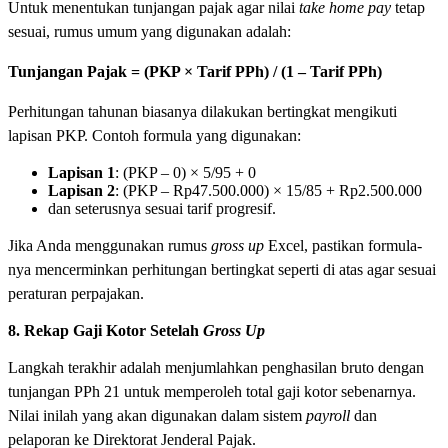
Untuk menentukan tunjangan pajak agar nilai
take home pay
tetap
sesuai, rumus umum yang digunakan adalah:
Tunjangan Pajak = (PKP × Tarif PPh) / (1 – Tarif PPh)
Perhitungan tahunan biasanya dilakukan bertingkat mengikuti
lapisan PKP. Contoh formula yang digunakan:
Lapisan 1
: (PKP – 0) × 5/95 + 0
Lapisan 2
: (PKP – Rp47.500.000) × 15/85 + Rp2.500.000
dan seterusnya sesuai tarif progresif.
Jika Anda menggunakan rumus
gross up
Excel, pastikan formula-
nya mencerminkan perhitungan bertingkat seperti di atas agar sesuai
peraturan perpajakan.
8. Rekap Gaji Kotor Setelah
Gross Up
Langkah terakhir adalah menjumlahkan penghasilan bruto dengan
tunjangan PPh 21 untuk memperoleh total gaji kotor sebenarnya.
Nilai inilah yang akan digunakan dalam sistem
payroll
dan
pelaporan ke Direktorat Jenderal Pajak.