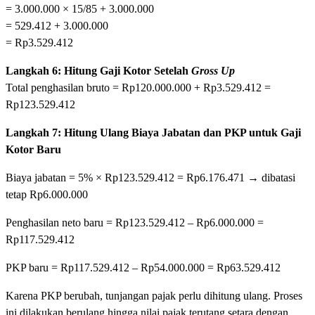
= 3.000.000 × 15/85 + 3.000.000
= 529.412 + 3.000.000
= Rp3.529.412
Langkah 6: Hitung Gaji Kotor Setelah
Gross Up
Total penghasilan bruto = Rp120.000.000 + Rp3.529.412 =
Rp123.529.412
Langkah 7: Hitung Ulang Biaya Jabatan dan PKP untuk Gaji
Kotor Baru
Biaya jabatan = 5% × Rp123.529.412 = Rp6.176.471 → dibatasi
tetap Rp6.000.000
Penghasilan neto baru = Rp123.529.412 – Rp6.000.000 =
Rp117.529.412
PKP baru = Rp117.529.412 – Rp54.000.000 = Rp63.529.412
Karena PKP berubah, tunjangan pajak perlu dihitung ulang. Proses
ini dilakukan berulang hingga nilai pajak terutang setara dengan