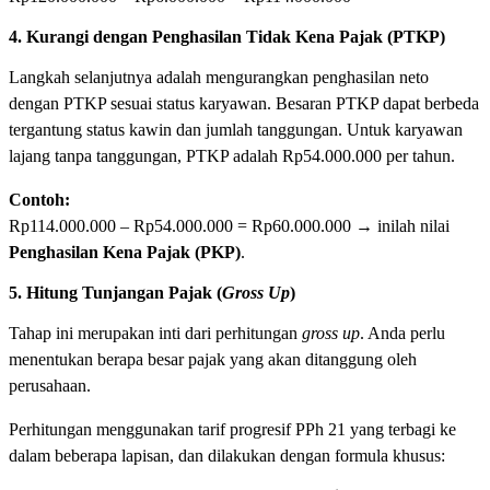
4. Kurangi dengan Penghasilan Tidak Kena Pajak (PTKP)
Langkah selanjutnya adalah mengurangkan penghasilan neto
dengan PTKP sesuai status karyawan. Besaran PTKP dapat berbeda
tergantung status kawin dan jumlah tanggungan. Untuk karyawan
lajang tanpa tanggungan, PTKP adalah Rp54.000.000 per tahun.
Contoh:
Rp114.000.000 – Rp54.000.000 = Rp60.000.000 → inilah nilai
Penghasilan Kena Pajak (PKP)
.
5. Hitung Tunjangan Pajak (
Gross Up
)
Tahap ini merupakan inti dari perhitungan
gross up
. Anda perlu
menentukan berapa besar pajak yang akan ditanggung oleh
perusahaan.
Perhitungan menggunakan tarif progresif PPh 21 yang terbagi ke
dalam beberapa lapisan, dan dilakukan dengan formula khusus: