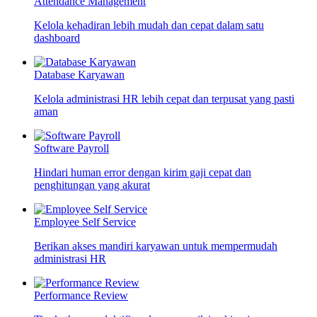
Attendance Management
Kelola kehadiran lebih mudah dan cepat dalam satu
dashboard
Database Karyawan
Kelola administrasi HR lebih cepat dan terpusat yang pasti
aman
Software Payroll
Hindari human error dengan kirim gaji cepat dan
penghitungan yang akurat
Employee Self Service
Berikan akses mandiri karyawan untuk mempermudah
administrasi HR
Performance Review