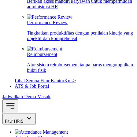
Berikan akses mandiri karyawan untuk mempermudah
administrasi HR
Performance Review
Tingkatkan produktifitas dengan penilaian kinerja yang
objektif dan komprehensif
Reimbursement
Atur sistem reimbursement tanpa harus mengumpulkan
bukti fisik
Lihat Semua Fitur KantorKu ->
ATS & Job Portal
Jadwalkan Demo
Masuk
Fitur HRIS