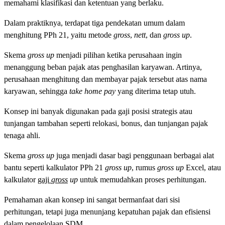
memahami klasifikasi dan ketentuan yang berlaku.
Dalam praktiknya, terdapat tiga pendekatan umum dalam
menghitung PPh 21, yaitu metode
gross
,
nett
, dan
gross up
.
Skema
gross up
menjadi pilihan ketika perusahaan ingin
menanggung beban pajak atas penghasilan karyawan. Artinya,
perusahaan menghitung dan membayar pajak tersebut atas nama
karyawan, sehingga
take home pay
yang diterima tetap utuh.
Konsep ini banyak digunakan pada gaji posisi strategis atau
tunjangan tambahan seperti relokasi, bonus, dan tunjangan pajak
tenaga ahli.
Skema
gross up
juga menjadi dasar bagi penggunaan berbagai alat
bantu seperti kalkulator PPh 21
gross up
, rumus
gross up
Excel, atau
kalkulator
gaji
gross
up
untuk memudahkan proses perhitungan.
Pemahaman akan konsep ini sangat bermanfaat dari sisi
perhitungan, tetapi juga menunjang kepatuhan pajak dan efisiensi
dalam pengelolaan SDM.