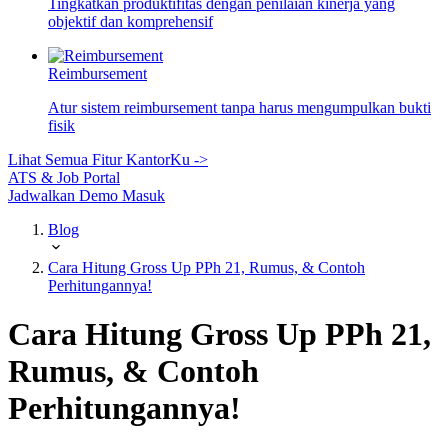
Tingkatkan produktifitas dengan penilaian kinerja yang
objektif dan komprehensif
Reimbursement
Atur sistem reimbursement tanpa harus mengumpulkan bukti
fisik
Lihat Semua Fitur KantorKu ->
ATS & Job Portal
Jadwalkan Demo
Masuk
Blog
Cara Hitung Gross Up PPh 21, Rumus, & Contoh
Perhitungannya!
Cara Hitung Gross Up PPh 21,
Rumus, & Contoh
Perhitungannya!