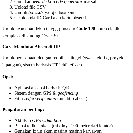
Gunakan
website barcode generator
massal.
Upload file CSV.
Unduh
barcode
yang dihasilkan.
Cetak pada ID Card atau kartu absensi.
Untuk keamanan lebih tinggi, gunakan
Code 128
karena lebih
kompleks dibanding Code 39.
Cara Membuat Absen di HP
Untuk perusahaan dengan mobilitas tinggi (
sales
, teknisi, proyek
lapangan), sistem berbasis HP lebih efisien.
Opsi:
Aplikasi absensi
berbasis QR
Sistem dengan GPS &
geofencing
Fitur
selfie verification
(anti titip absen)
Pengaturan penting:
Aktifkan
GPS validation
Batasi radius lokasi (misalnya 100 meter dari kantor)
Gunakan login akun masing-masing karyawan