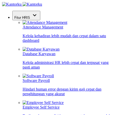
Fitur HRIS
Attendance Management
Kelola kehadiran lebih mudah dan cepat dalam satu
dashboard
Database Karyawan
Kelola administrasi HR lebih cepat dan terpusat yang
pasti aman
Software Payroll
Hindari human error dengan kirim gaji cepat dan
penghitungan yang akurat
Employee Self Service