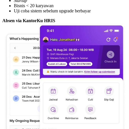
Startup
Bisnis < 20 karyawan
Uji coba sistem sebelum upgrade berbayar
Absen via KantorKu HRIS