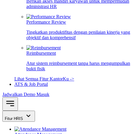
Berikan akses mandiri karyawan untuk mempermudah
administrasi HR
Performance Review
Tingkatkan produktifitas dengan penilaian kinerja yang
objektif dan komprehensif
Reimbursement
Atur sistem reimbursement tanpa harus mengumpulkan
bukti fisik
Lihat Semua Fitur KantorKu ->
ATS & Job Portal
Jadwalkan Demo
Masuk
Fitur HRIS