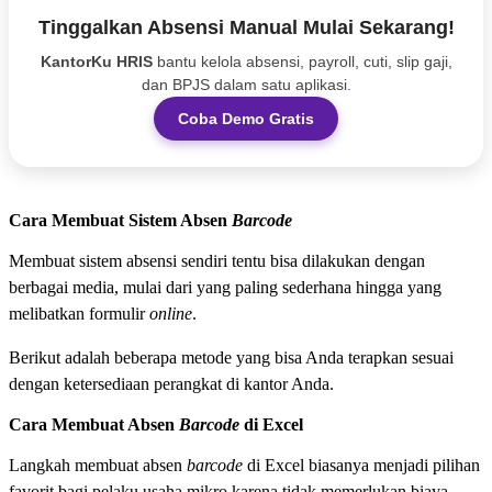
Tinggalkan Absensi Manual Mulai Sekarang!
KantorKu HRIS
bantu kelola absensi, payroll, cuti, slip gaji,
dan BPJS dalam satu aplikasi.
Coba Demo Gratis
Cara Membuat Sistem Absen
Barcode
Membuat sistem absensi sendiri tentu bisa dilakukan dengan
berbagai media, mulai dari yang paling sederhana hingga yang
melibatkan formulir
online
.
Berikut adalah beberapa metode yang bisa Anda terapkan sesuai
dengan ketersediaan perangkat di kantor Anda.
Cara Membuat Absen
Barcode
di Excel
Langkah membuat absen
barcode
di Excel biasanya menjadi pilihan
favorit bagi pelaku usaha mikro karena tidak memerlukan biaya