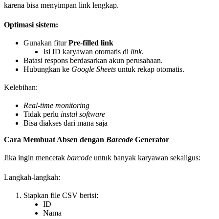
karena bisa menyimpan link lengkap.
Optimasi sistem:
Gunakan fitur
Pre-filled link
Isi ID karyawan otomatis di
link
.
Batasi respons berdasarkan akun perusahaan.
Hubungkan ke
Google Sheets
untuk rekap otomatis.
Kelebihan:
Real-time monitoring
Tidak perlu
instal software
Bisa diakses dari mana saja
Cara Membuat Absen dengan
Barcode
Generator
Jika ingin mencetak
barcode
untuk banyak karyawan sekaligus:
Langkah-langkah:
Siapkan file CSV berisi:
ID
Nama