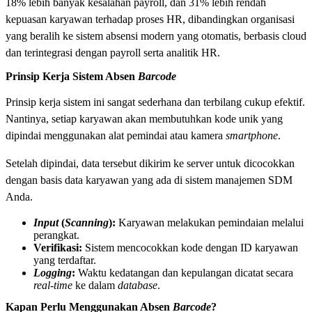
18% lebih banyak kesalahan payroll, dan 31% lebih rendah
kepuasan karyawan terhadap proses HR, dibandingkan organisasi
yang beralih ke sistem absensi modern yang otomatis, berbasis cloud
dan terintegrasi dengan payroll serta analitik HR.
Prinsip Kerja Sistem Absen
Barcode
Prinsip kerja sistem ini sangat sederhana dan terbilang cukup efektif.
Nantinya, setiap karyawan akan membutuhkan kode unik yang
dipindai menggunakan alat pemindai atau kamera
smartphone
.
Setelah dipindai, data tersebut dikirim ke server untuk dicocokkan
dengan basis data karyawan yang ada di sistem manajemen SDM
Anda.
Input
(
Scanning
):
Karyawan melakukan pemindaian melalui
perangkat.
Verifikasi:
Sistem mencocokkan kode dengan ID karyawan
yang terdaftar.
Logging
:
Waktu kedatangan dan kepulangan dicatat secara
real-time
ke dalam
database
.
Kapan Perlu Menggunakan Absen
Barcode
?