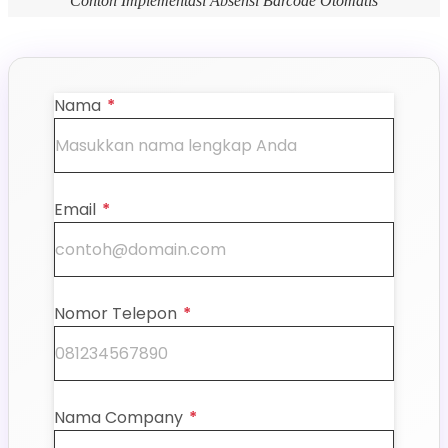
Contoh Implementasi Absensi Barcode Otomatis
Nama
*
Email
*
Nomor Telepon
*
Nama Company
*