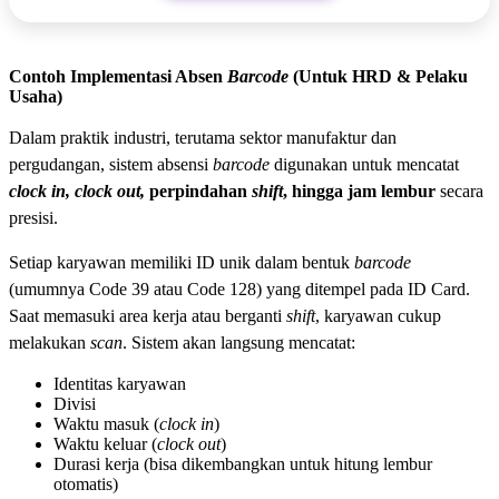
Contoh Implementasi Absen
Barcode
(Untuk HRD & Pelaku
Usaha)
Dalam praktik industri, terutama sektor manufaktur dan
pergudangan, sistem absensi
barcode
digunakan untuk mencatat
clock in, clock out,
perpindahan
shift
, hingga jam lembur
secara
presisi.
Setiap karyawan memiliki ID unik dalam bentuk
barcode
(umumnya Code 39 atau Code 128) yang ditempel pada ID Card.
Saat memasuki area kerja atau berganti
shift
, karyawan cukup
melakukan
scan
. Sistem akan langsung mencatat:
Identitas karyawan
Divisi
Waktu masuk (
clock in
)
Waktu keluar (
clock out
)
Durasi kerja (bisa dikembangkan untuk hitung lembur
otomatis)