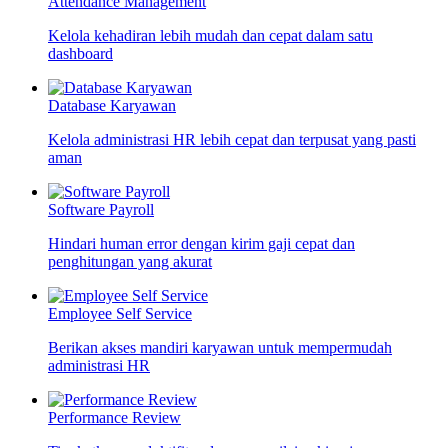
Attendance Management
Kelola kehadiran lebih mudah dan cepat dalam satu
dashboard
Database Karyawan
Kelola administrasi HR lebih cepat dan terpusat yang pasti
aman
Software Payroll
Hindari human error dengan kirim gaji cepat dan
penghitungan yang akurat
Employee Self Service
Berikan akses mandiri karyawan untuk mempermudah
administrasi HR
Performance Review