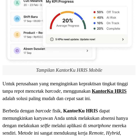
Tampilan KantorKu HRIS Mobile
Untuk perusahaan yang menginginkan kepraktisan tingkat tinggi
tanpa repot mencetak
barcode
, menggunakan
KantorKu HRIS
adalah solusi paling mudah dan cepat saat ini.
Berbeda dengan
barcode
fisik,
KantorKu HRIS
dapat
memungkinkan karyawan Anda untuk melakukan absensi hanya
dengan melakukan
selfie
melalui aplikasi di
smartphone
mereka
sendiri. Metode ini sangat mendukung kerja
Remote
,
Hybrid
,