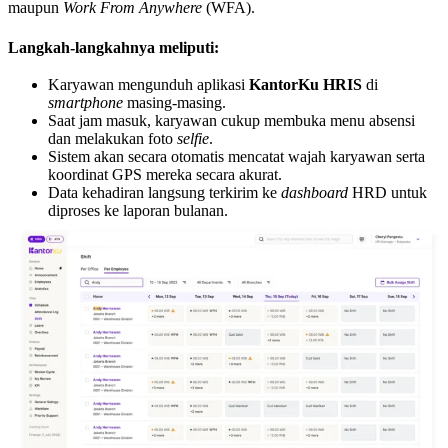
maupun
Work From Anywhere
(WFA).
Langkah-langkahnya meliputi:
Karyawan mengunduh aplikasi
KantorKu HRIS
di
smartphone
masing-masing.
Saat jam masuk, karyawan cukup membuka menu absensi
dan melakukan foto
selfie
.
Sistem akan secara otomatis mencatat wajah karyawan serta
koordinat GPS mereka secara akurat.
Data kehadiran langsung terkirim ke
dashboard
HRD untuk
diproses ke laporan bulanan.