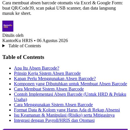
Cara membuat absen barcode otomatis via Excel & Google Form:
buat QR/Code39, scan pakai USB scanner, dan data langsung
masuk ke sheet.
Ditulis oleh
KantorKu HRIS
• 06 Agustus 2026
Table of Contents
Table of Contents
Apa Itu Absen Barcode?
Prinsip Kerja Sistem Absen Barcode
Kapan Perlu Menggunakan Absen Barcode?
Komponen yang Dibutuhkan untuk Membuat Absen Barcode
Cara Membuat Sistem Absen Barcode
Contoh Implementasi Absen Barcode (Untuk HRD & Pelaku
Usaha)
Cara Menggunakan Sistem Absen Barcode
Format Data & Kolom yang Harus Ada di Rekap Absensi
Isu Keamanan & Manipulasi (Risiko) serta Mitigasinya
Integrasi dengan Payroll/HRIS dan Otomasi