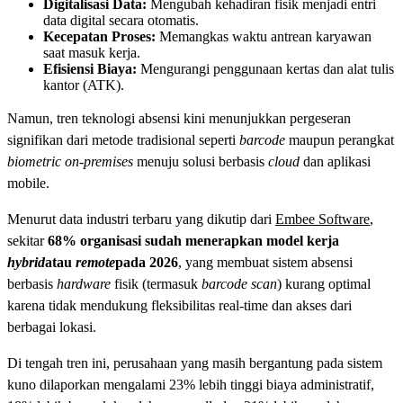
Digitalisasi Data:
Mengubah kehadiran fisik menjadi entri
data digital secara otomatis.
Kecepatan Proses:
Memangkas waktu antrean karyawan
saat masuk kerja.
Efisiensi Biaya:
Mengurangi penggunaan kertas dan alat tulis
kantor (ATK).
Namun, tren teknologi absensi kini menunjukkan pergeseran
signifikan dari metode tradisional seperti
barcode
maupun perangkat
biometric on-premises
menuju solusi berbasis
cloud
dan aplikasi
mobile.
Menurut data industri terbaru yang dikutip dari
Embee Software
,
sekitar
68% organisasi sudah menerapkan model kerja
hybrid
atau
remote
pada 2026
, yang membuat sistem absensi
berbasis
hardware
fisik (termasuk
barcode scan
) kurang optimal
karena tidak mendukung fleksibilitas real-time dan akses dari
berbagai lokasi.
Di tengah tren ini, perusahaan yang masih bergantung pada sistem
kuno dilaporkan mengalami 23% lebih tinggi biaya administratif,