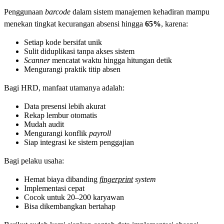
Penggunaan
barcode
dalam sistem manajemen kehadiran mampu
menekan tingkat kecurangan absensi hingga
65%
, karena:
Setiap kode bersifat unik
Sulit diduplikasi tanpa akses sistem
Scanner
mencatat waktu hingga hitungan detik
Mengurangi praktik titip absen
Bagi HRD, manfaat utamanya adalah:
Data presensi lebih akurat
Rekap lembur otomatis
Mudah audit
Mengurangi konflik
payroll
Siap integrasi ke sistem penggajian
Bagi pelaku usaha:
Hemat biaya dibanding
fingerprint
system
Implementasi cepat
Cocok untuk 20–200 karyawan
Bisa dikembangkan bertahap