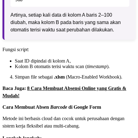
Artinya, setiap kali data di kolom A baris 2–100
diubah, maka kolom B pada baris yang sama akan
otomatis terisi waktu saat perubahan dilakukan.
Fungsi
script
:
Saat ID dipindai di kolom A,
Kolom B otomatis terisi waktu scan (
timestamp
).
Simpan file sebagai
.xlsm
(Macro-Enabled Workbook).
Baca Juga:
8 Cara Membuat Absensi Online yang Gratis &
Mudah!
Cara Membuat Absen
Barcode
di Google Form
Metode ini berbasis cloud dan cocok untuk perusahaan dengan
sistem kerja fleksibel atau multi-cabang.