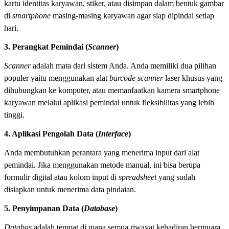
kartu identitas karyawan, stiker, atau disimpan dalam bentuk gambar
di
smartphone
masing-masing karyawan agar siap dipindai setiap
hari.
3. Perangkat Pemindai (
Scanner
)
Scanner
adalah mata dari sistem Anda. Anda memiliki dua pilihan
populer yaitu menggunakan alat
barcode scanner
laser khusus yang
dihubungkan ke komputer, atau memanfaatkan kamera smartphone
karyawan melalui aplikasi pemindai untuk fleksibilitas yang lebih
tinggi.
4. Aplikasi Pengolah Data (
Interface
)
Anda membutuhkan perantara yang menerima input dari alat
pemindai. Jika menggunakan metode manual, ini bisa berupa
formulir digital atau kolom input di
spreadsheet
yang sudah
disiapkan untuk menerima data pindaian.
5. Penyimpanan Data (
Database
)
Databas
adalah tempat di mana semua riwayat kehadiran bermuara.