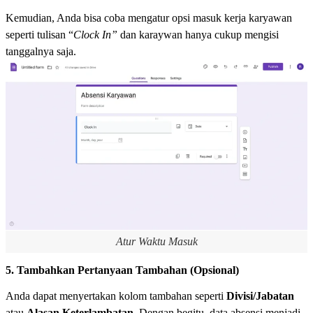
Kemudian, Anda bisa coba mengatur opsi masuk kerja karyawan
seperti tulisan “
Clock In”
dan karaywan hanya cukup mengisi
tanggalnya saja.
Atur Waktu Masuk
5. Tambahkan Pertanyaan Tambahan (Opsional)
Anda dapat menyertakan kolom tambahan seperti
Divisi/Jabatan
atau
Alasan Keterlambatan
. Dengan begitu, data absensi menjadi