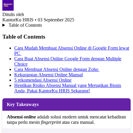
Ditulis oleh
KantorKu HRIS
• 03 September 2025
Table of Contents
Table of Contents
Cara Mudah Membuat Absensi Online di Google Form lewat
PC
Cara Buat Absensi Online Google Form dengan Multiple
Choice
Cara Membuat Absensi Online dengan Zoho
Kekurangan Absensi Online Manual
5 rekomendasi Absensi Online
Hentikan Risiko Absensi Manual yang Merugikan Bisnis
Anda, Pakai KantorKu HRIS Sekarang!
Key Takeaways
Absensi
online
adalah solusi modern untuk mencatat kehadiran
tanpa perlu mesin
fingerprint
atau cara manual.