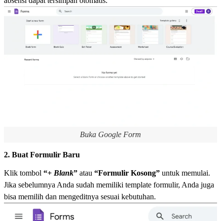
absensi dapat tersimpan otomatis.
Buka Google Form
2. Buat Formulir Baru
Klik tombol
“+
Blank
”
atau
“Formulir Kosong”
untuk memulai.
Jika sebelumnya Anda sudah memiliki template formulir, Anda juga
bisa memilih dan mengeditnya sesuai kebutuhan.