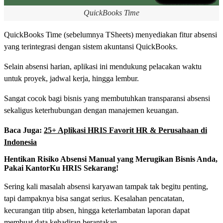
QuickBooks Time
QuickBooks Time (sebelumnya TSheets) menyediakan fitur absensi
yang terintegrasi dengan sistem akuntansi QuickBooks.
Selain absensi harian, aplikasi ini mendukung pelacakan waktu
untuk proyek, jadwal kerja, hingga lembur.
Sangat cocok bagi bisnis yang membutuhkan transparansi absensi
sekaligus keterhubungan dengan manajemen keuangan.
Baca Juga:
25+ Aplikasi HRIS Favorit HR & Perusahaan di
Indonesia
Hentikan Risiko Absensi Manual yang Merugikan Bisnis Anda,
Pakai KantorKu HRIS Sekarang!
Sering kali masalah absensi karyawan tampak tak begitu penting,
tapi dampaknya bisa sangat serius. Kesalahan pencatatan,
kecurangan titip absen, hingga keterlambatan laporan dapat
membuat data kehadiran berantakan.