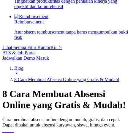
Tingkatkan produktifitas dengan penilaian kinerja yang
objektif dan komprehensif
Reimbursement
Atur sistem reimbursement tanpa harus mengumpulkan bukti
fisik
Lihat Semua Fitur KantorKu ->
ATS & Job Portal
Jadwalkan Demo
Masuk
Blog
8 Cara Membuat Absensi Online yang Gratis & Mudah!
8 Cara Membuat Absensi
Online yang Gratis & Mudah!
Cara membuat absensi online dengan mudah, gratis, dan cepat.
Dapat dipakai untuk absensi karyawan, siswa, hingga event.