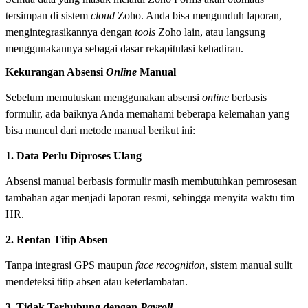
tersimpan di sistem
cloud
Zoho. Anda bisa mengunduh laporan,
mengintegrasikannya dengan
tools
Zoho lain, atau langsung
menggunakannya sebagai dasar rekapitulasi kehadiran.
Kekurangan Absensi
Online
Manual
Sebelum memutuskan menggunakan absensi
online
berbasis
formulir, ada baiknya Anda memahami beberapa kelemahan yang
bisa muncul dari metode manual berikut ini:
1. Data Perlu Diproses Ulang
Absensi manual berbasis formulir masih membutuhkan pemrosesan
tambahan agar menjadi laporan resmi, sehingga menyita waktu tim
HR.
2. Rentan Titip Absen
Tanpa integrasi GPS maupun
face recognition
, sistem manual sulit
mendeteksi titip absen atau keterlambatan.
3. Tidak Terhubung dengan
Payroll