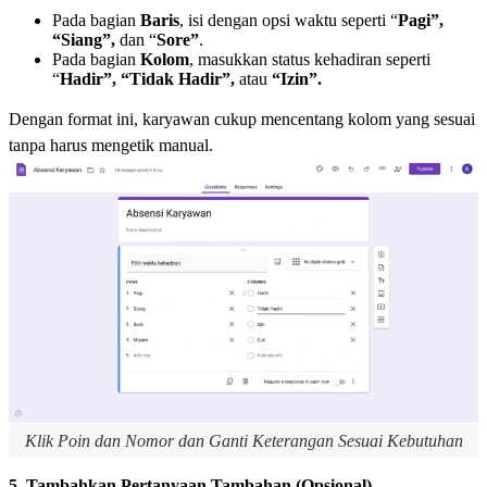
Pada bagian
Baris
, isi dengan opsi waktu seperti “
Pagi”,
“Siang”,
dan “
Sore”
.
Pada bagian
Kolom
, masukkan status kehadiran seperti
“
Hadir”, “Tidak Hadir”,
atau
“Izin”.
Dengan format ini, karyawan cukup mencentang kolom yang sesuai
tanpa harus mengetik manual.
Klik Poin dan Nomor dan Ganti Keterangan Sesuai Kebutuhan
5. Tambahkan Pertanyaan Tambahan (Opsional)