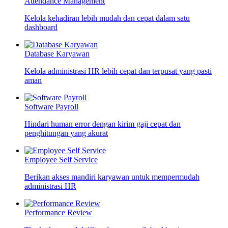
Attendance Management
Kelola kehadiran lebih mudah dan cepat dalam satu
dashboard
Database Karyawan
Kelola administrasi HR lebih cepat dan terpusat yang pasti
aman
Software Payroll
Hindari human error dengan kirim gaji cepat dan
penghitungan yang akurat
Employee Self Service
Berikan akses mandiri karyawan untuk mempermudah
administrasi HR
Performance Review