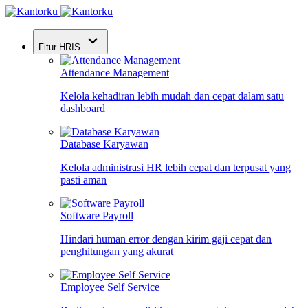
Fitur HRIS
Attendance Management
Kelola kehadiran lebih mudah dan cepat dalam satu
dashboard
Database Karyawan
Kelola administrasi HR lebih cepat dan terpusat yang
pasti aman
Software Payroll
Hindari human error dengan kirim gaji cepat dan
penghitungan yang akurat
Employee Self Service