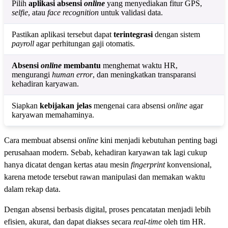
Pilih
aplikasi absensi
online
yang menyediakan fitur GPS,
selfie
, atau
face recognition
untuk validasi data.
Pastikan aplikasi tersebut dapat
terintegrasi
dengan sistem
payroll
agar perhitungan gaji otomatis.
Absensi
online
membantu
menghemat waktu HR,
mengurangi
human error
, dan meningkatkan transparansi
kehadiran karyawan.
Siapkan
kebijakan jelas
mengenai cara absensi
online
agar
karyawan memahaminya.
Cara membuat absensi
online
kini menjadi kebutuhan penting bagi
perusahaan modern. Sebab, kehadiran karyawan tak lagi cukup
hanya dicatat dengan kertas atau mesin
fingerprint
konvensional,
karena metode tersebut rawan manipulasi dan memakan waktu
dalam rekap data.
Dengan absensi berbasis digital, proses pencatatan menjadi lebih
efisien, akurat, dan dapat diakses secara
real-time
oleh tim HR.