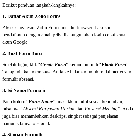
Berikut panduan langkah-langkahnya:
1. Daftar Akun Zoho Forms
Akses situs resmi Zoho Forms melalui browser. Lakukan
pendaftaran dengan email pribadi atau gunakan login cepat lewat
akun Google.
2. Buat Form Baru
Setelah login, klik “
Create Form
”
kemudian pilih “
Blank Form
”
.
Tahap ini akan membawa Anda ke halaman untuk mulai menyusun
formulir absensi.
3. Isi Nama Formulir
Pada kolom “
Form Name”
,
masukkan judul sesuai kebutuhan,
misalnya “
Absensi Karyawan Harian
atau
Presensi Meeting”
. Anda
juga bisa menambahkan deskripsi singkat sebagai penjelasan,
namun sifatnya opsional.
4. Simpan Formulir