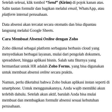
Setelah selesai, klik tombol
“
Send
” (Kirim)
di pojok kanan atas.
Salin tautan formulir dan bagikan melalui
email
, WhatsApp, atau
platform
internal perusahaan.
Data absensi akan tercatat secara otomatis dan bisa dipantau
langsung melalui Google Sheets.
Cara Membuat Absensi
Online
dengan Zoho
Zoho dikenal sebagai platform serbaguna berbasis cloud yang
menyediakan berbagai layanan, mulai dari pengolah dokumen,
spreadsheet, hingga aplikasi bisnis. Salah satu fiturnya yang
bermanfaat untuk HR adalah
Zoho Forms
, yang bisa digunakan
untuk membuat absensi
online
secara praktis.
Namun, perlu diketahui bahwa Zoho bukan aplikasi instan seperti di
smartphone. Untuk menggunakannya, Anda wajib memiliki akun
terlebih dahulu. Setelah akun aktif, barulah Anda bisa mulai
membuat dan membagikan formulir absensi sesuai kebutuhan
perusahaan.