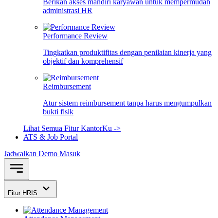
Berikan akses mandiri karyawan untuk mempermudah
administrasi HR
Performance Review
Tingkatkan produktifitas dengan penilaian kinerja yang
objektif dan komprehensif
Reimbursement
Atur sistem reimbursement tanpa harus mengumpulkan
bukti fisik
Lihat Semua Fitur KantorKu ->
ATS & Job Portal
Jadwalkan Demo
Masuk
Fitur HRIS