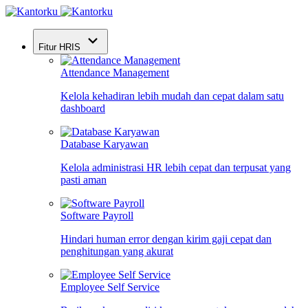
Fitur HRIS
Attendance Management
Kelola kehadiran lebih mudah dan cepat dalam satu
dashboard
Database Karyawan
Kelola administrasi HR lebih cepat dan terpusat yang
pasti aman
Software Payroll
Hindari human error dengan kirim gaji cepat dan
penghitungan yang akurat
Employee Self Service