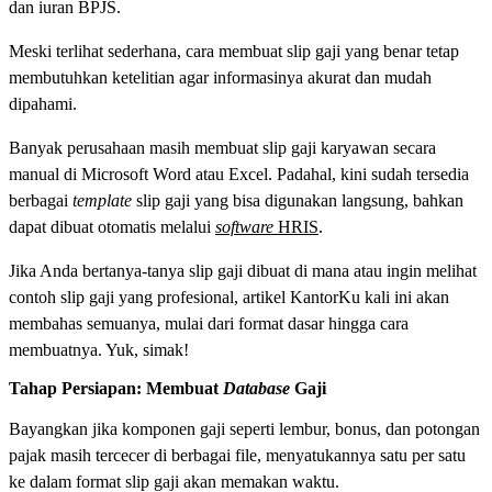
dan iuran BPJS.
Meski terlihat sederhana, cara membuat slip gaji yang benar tetap
membutuhkan ketelitian agar informasinya akurat dan mudah
dipahami.
Banyak perusahaan masih membuat slip gaji karyawan secara
manual di Microsoft Word atau Excel. Padahal, kini sudah tersedia
berbagai
template
slip gaji yang bisa digunakan langsung, bahkan
dapat dibuat otomatis melalui
software
HRIS
.
Jika Anda bertanya-tanya slip gaji dibuat di mana atau ingin melihat
contoh slip gaji yang profesional, artikel KantorKu kali ini akan
membahas semuanya, mulai dari format dasar hingga cara
membuatnya. Yuk, simak!
Tahap Persiapan: Membuat
Database
Gaji
Bayangkan jika komponen gaji seperti lembur, bonus, dan potongan
pajak masih tercecer di berbagai file, menyatukannya satu per satu
ke dalam format slip gaji akan memakan waktu.