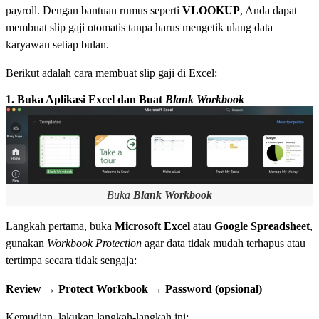
payroll. Dengan bantuan rumus seperti
VLOOKUP
, Anda dapat
membuat slip gaji otomatis tanpa harus mengetik ulang data
karyawan setiap bulan.
Berikut adalah cara membuat slip gaji di Excel:
1. Buka Aplikasi Excel dan Buat
Blank Workbook
Buka
Blank Workbook
Langkah pertama, buka
Microsoft Excel
atau
Google Spreadsheet
,
gunakan
Workbook Protection
agar data tidak mudah terhapus atau
tertimpa secara tidak sengaja:
Review → Protect Workbook → Password (opsional)
Kemudian, lakukan langkah-langkah ini: