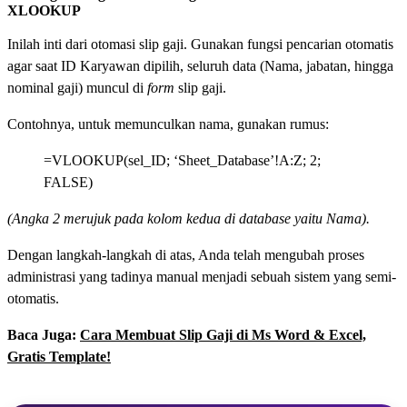
XLOOKUP
Inilah inti dari otomasi slip gaji. Gunakan fungsi pencarian otomatis
agar saat ID Karyawan dipilih, seluruh data (Nama, jabatan, hingga
nominal gaji) muncul di
form
slip gaji.
Contohnya, untuk memunculkan nama, gunakan rumus:
=VLOOKUP(sel_ID; ‘Sheet_Database’!A:Z; 2;
FALSE)
(Angka 2 merujuk pada kolom kedua di database yaitu Nama).
Dengan langkah-langkah di atas, Anda telah mengubah proses
administrasi yang tadinya manual menjadi sebuah sistem yang semi-
otomatis.
Baca Juga:
Cara Membuat Slip Gaji di Ms Word & Excel,
Gratis Template!