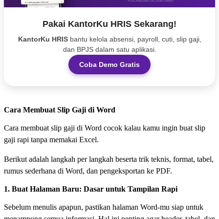
Pakai KantorKu HRIS Sekarang!
KantorKu HRIS
bantu kelola absensi, payroll, cuti, slip gaji,
dan BPJS dalam satu aplikasi.
Coba Demo Gratis
Cara Membuat Slip Gaji di Word
Cara membuat slip gaji di Word cocok kalau kamu ingin buat slip
gaji rapi tanpa memakai Excel.
Berikut adalah langkah per langkah beserta trik teknis, format, tabel,
rumus sederhana di Word, dan pengeksportan ke PDF.
1. Buat Halaman Baru: Dasar untuk Tampilan Rapi
Sebelum menulis apapun, pastikan halaman Word-mu siap untuk
menampung semua informasi. Hal ini penting agar header, tabel, dan