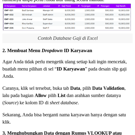
Contoh Database Gaji di Excel
2. Membuat Menu
Dropdown
ID Karyawan
Agar Anda tidak perlu mengetik ulang setiap kali ingin mencetak,
buatlah menu pilihan di sel “
ID Karyawan
” pada desain slip gaji
Anda.
Caranya, klik sel tersebut, buka tab
Data
, pilih
Data Validation
,
lalu pada bagian
Allow
pilih
List
dan arahkan sumber datanya
(
Source
) ke kolom ID di
sheet database
.
Sekarang, Anda bisa berganti nama karyawan hanya dengan satu
klik.
3. Menghubungkan Data dengan Rumus VLOOKUP atau