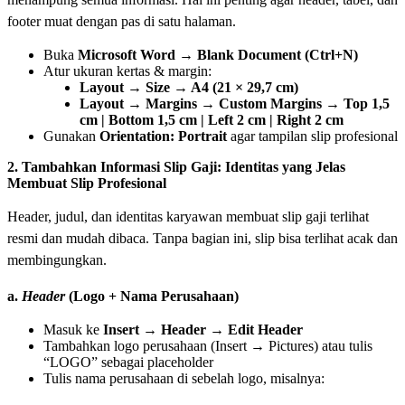
footer muat dengan pas di satu halaman.
Buka
Microsoft Word → Blank Document (Ctrl+N)
Atur ukuran kertas & margin:
Layout → Size → A4 (21 × 29,7 cm)
Layout → Margins → Custom Margins → Top 1,5
cm | Bottom 1,5 cm | Left 2 cm | Right 2 cm
Gunakan
Orientation: Portrait
agar tampilan slip profesional
2. Tambahkan Informasi Slip Gaji: Identitas yang Jelas
Membuat Slip Profesional
Header, judul, dan identitas karyawan membuat slip gaji terlihat
resmi dan mudah dibaca. Tanpa bagian ini, slip bisa terlihat acak dan
membingungkan.
a.
Header
(Logo + Nama Perusahaan)
Masuk ke
Insert → Header → Edit Header
Tambahkan logo perusahaan (Insert → Pictures) atau tulis
“LOGO” sebagai placeholder
Tulis nama perusahaan di sebelah logo, misalnya: