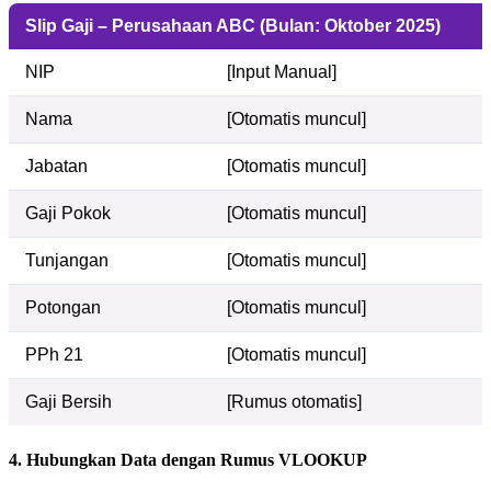
Slip Gaji – Perusahaan ABC (Bulan: Oktober 2025)
NIP
[Input Manual]
Nama
[Otomatis muncul]
Jabatan
[Otomatis muncul]
Gaji Pokok
[Otomatis muncul]
Tunjangan
[Otomatis muncul]
Potongan
[Otomatis muncul]
PPh 21
[Otomatis muncul]
Gaji Bersih
[Rumus otomatis]
4.
Hubungkan Data dengan Rumus VLOOKUP