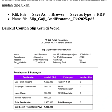
mudah dibagikan.
Klik
File → Save As → Browse → Save as type → PDF
Nama file:
Slip_Gaji_AndiPratama_Okt2025.pdf
Berikut Contoh Slip Gaji di Word