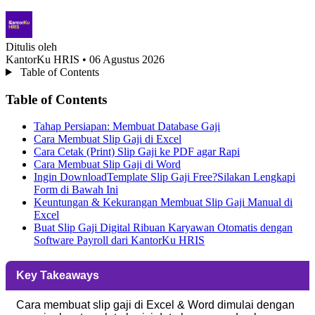
Ditulis oleh
KantorKu HRIS
• 06 Agustus 2026
Table of Contents
Table of Contents
Tahap Persiapan: Membuat Database Gaji
Cara Membuat Slip Gaji di Excel
Cara Cetak (Print) Slip Gaji ke PDF agar Rapi
Cara Membuat Slip Gaji di Word
Ingin DownloadTemplate Slip Gaji Free?Silakan Lengkapi
Form di Bawah Ini
Keuntungan & Kekurangan Membuat Slip Gaji Manual di
Excel
Buat Slip Gaji Digital Ribuan Karyawan Otomatis dengan
Software Payroll dari KantorKu HRIS
Key Takeaways
Cara membuat slip gaji di Excel & Word dimulai dengan