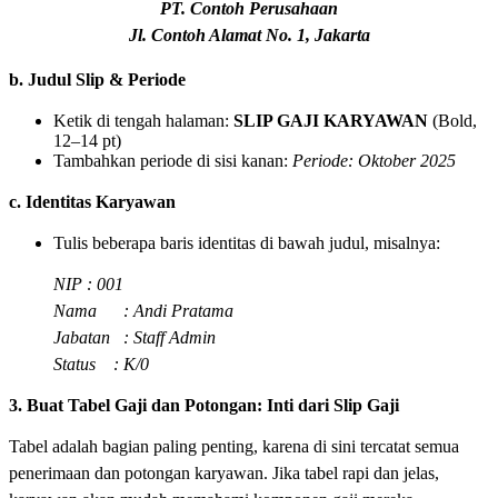
PT. Contoh Perusahaan
Jl. Contoh Alamat No. 1, Jakarta
b. Judul Slip & Periode
Ketik di tengah halaman:
SLIP GAJI KARYAWAN
(Bold,
12–14 pt)
Tambahkan periode di sisi kanan:
Periode: Oktober 2025
c. Identitas Karyawan
Tulis beberapa baris identitas di bawah judul, misalnya:
NIP
: 001
Nama
: Andi Pratama
Jabatan
: Staff Admin
Status
: K/0
3. Buat Tabel Gaji dan Potongan: Inti dari Slip Gaji
Tabel adalah bagian paling penting, karena di sini tercatat semua
penerimaan dan potongan karyawan. Jika tabel rapi dan jelas,