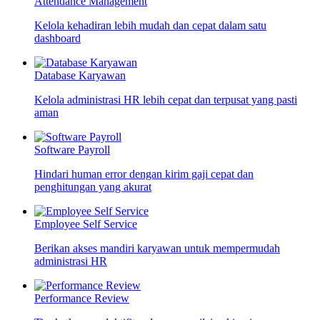
Attendance Management
Kelola kehadiran lebih mudah dan cepat dalam satu
dashboard
Database Karyawan
Kelola administrasi HR lebih cepat dan terpusat yang pasti
aman
Software Payroll
Hindari human error dengan kirim gaji cepat dan
penghitungan yang akurat
Employee Self Service
Berikan akses mandiri karyawan untuk mempermudah
administrasi HR
Performance Review