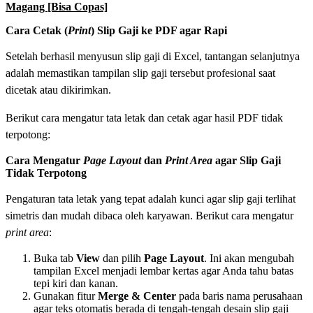
Magang [Bisa Copas]
Cara Cetak (
Print
) Slip Gaji ke PDF agar Rapi
Setelah berhasil menyusun slip gaji di Excel, tantangan selanjutnya
adalah memastikan tampilan slip gaji tersebut profesional saat
dicetak atau dikirimkan.
Berikut cara mengatur tata letak dan cetak agar hasil PDF tidak
terpotong:
Cara Mengatur
Page Layout
dan
Print Area
agar Slip Gaji
Tidak Terpotong
Pengaturan tata letak yang tepat adalah kunci agar slip gaji terlihat
simetris dan mudah dibaca oleh karyawan. Berikut cara mengatur
print area
:
Buka tab
View
dan pilih
Page Layout
. Ini akan mengubah
tampilan Excel menjadi lembar kertas agar Anda tahu batas
tepi kiri dan kanan.
Gunakan fitur
Merge & Center
pada baris nama perusahaan
agar teks otomatis berada di tengah-tengah desain slip gaji