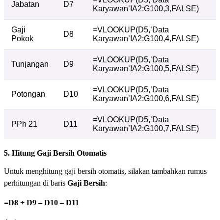
Jabatan
D7
Karyawan’!A2:G100,3,FALSE)
Gaji
=VLOOKUP(D5,’Data
D8
Pokok
Karyawan’!A2:G100,4,FALSE)
=VLOOKUP(D5,’Data
Tunjangan
D9
Karyawan’!A2:G100,5,FALSE)
=VLOOKUP(D5,’Data
Potongan
D10
Karyawan’!A2:G100,6,FALSE)
=VLOOKUP(D5,’Data
PPh 21
D11
Karyawan’!A2:G100,7,FALSE)
5. Hitung Gaji Bersih Otomatis
Untuk menghitung gaji bersih otomatis, silakan tambahkan rumus
perhitungan di baris
Gaji Bersih
:
=D8 + D9 – D10 – D11