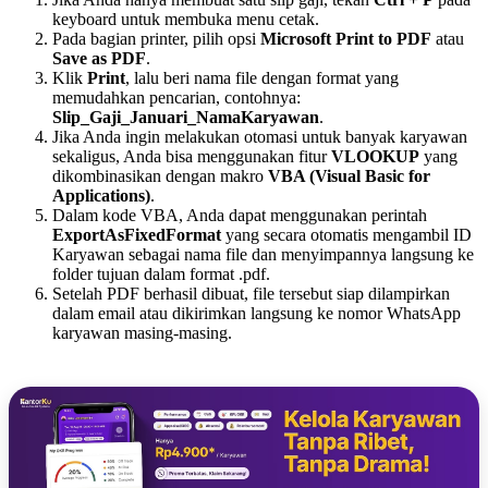
keyboard untuk membuka menu cetak.
Pada bagian printer, pilih opsi
Microsoft Print to PDF
atau
Save as PDF
.
Klik
Print
, lalu beri nama file dengan format yang
memudahkan pencarian, contohnya:
Slip_Gaji_Januari_NamaKaryawan
.
Jika Anda ingin melakukan otomasi untuk banyak karyawan
sekaligus, Anda bisa menggunakan fitur
VLOOKUP
yang
dikombinasikan dengan makro
VBA (Visual Basic for
Applications)
.
Dalam kode VBA, Anda dapat menggunakan perintah
ExportAsFixedFormat
yang secara otomatis mengambil ID
Karyawan sebagai nama file dan menyimpannya langsung ke
folder tujuan dalam format .pdf.
Setelah PDF berhasil dibuat, file tersebut siap dilampirkan
dalam email atau dikirimkan langsung ke nomor WhatsApp
karyawan masing-masing.