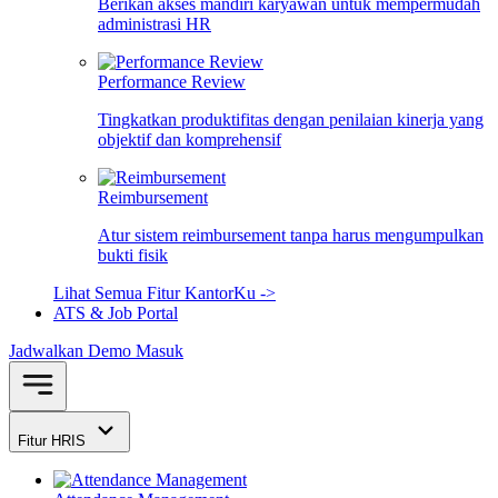
Berikan akses mandiri karyawan untuk mempermudah
administrasi HR
Performance Review
Tingkatkan produktifitas dengan penilaian kinerja yang
objektif dan komprehensif
Reimbursement
Atur sistem reimbursement tanpa harus mengumpulkan
bukti fisik
Lihat Semua Fitur KantorKu ->
ATS & Job Portal
Jadwalkan Demo
Masuk
Fitur HRIS