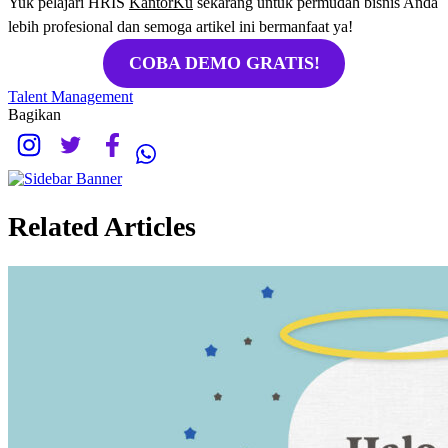
Yuk pelajari HRIS
KantorKu
sekarang untuk permudah bisnis Anda
lebih profesional dan semoga artikel ini bermanfaat ya!
COBA DEMO GRATIS!
Talent Management
Bagikan
Related Articles