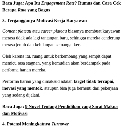
Baca Juga:
Apa Itu
Engagement Rate
? Rumus dan Cara Cek
Berapa
Rate
yang Bagus
3. Terganggunya Motivasi Kerja Karyawan
Content plateau
atau
career plateau
biasanya membuat karyawan
merasa tidak ada lagi tantangan baru, sehingga mereka cenderung
merasa jenuh dan kehilangan semangat kerja.
Oleh karena itu, ruang untuk berkembang yang sempit dapat
memicu rasa stagnan, yang kemudian akan berdampak pada
performa harian mereka.
Performa harian yang dimaksud adalah
target tidak tercapai,
inovasi yang mentok,
ataupun bisa juga berhenti dari pekerjaan
yang sedang dijalani.
Baca Juga:
9 Novel Tentang Pendidikan yang Sarat Makna
dan Motivasi
4. Potensi Meningkatnya
Turnover