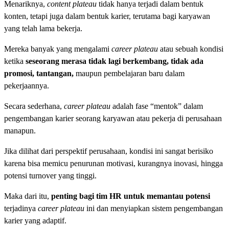
Menariknya,
content plateau
tidak hanya terjadi dalam bentuk
konten, tetapi juga dalam bentuk karier, terutama bagi karyawan
yang telah lama bekerja.
Mereka banyak yang mengalami
career plateau
atau sebuah kondisi
ketika
seseorang merasa tidak lagi berkembang, tidak ada
promosi, tantangan,
maupun pembelajaran baru dalam
pekerjaannya.
Secara sederhana,
career plateau
adalah fase “mentok” dalam
pengembangan karier seorang karyawan atau pekerja di perusahaan
manapun.
Jika dilihat dari perspektif perusahaan, kondisi ini sangat berisiko
karena bisa memicu penurunan motivasi, kurangnya inovasi, hingga
potensi turnover yang tinggi.
Maka dari itu,
penting bagi tim HR untuk memantau potensi
terjadinya
career
plateau
ini dan menyiapkan sistem pengembangan
karier yang adaptif.