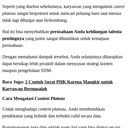
Seperti yang disebut sebelumnya, karyawan yang mengalami
career
plateau
sangat berpotensi untuk mencari peluang baru saat merasa
tidak lagi dihargai atau berkembang.
Hal ini bisa menyebabkan
perusahaan Anda kehilangan talenta
pentingnya
yang justru sangat dibutuhkan untuk kemajuan
perusahaan.
Dengan memahami dampak tersebut, Anda selanjutnya diharapkan
dapat bersikap lebih proaktif dalam menyusun strategi konten
maupun pengelolaan SDM.
Baca Juga:
2 Contoh Surat PHK Karena Mangkir untuk
Karyawan Bermasalah
Cara Mengatasi
Content Plateau
Untuk menghadapi
content plateau,
Anda membutuhkan
pendekatan yang holistik dan terbukti valid secara data.
Bagaimanapun juga data adalah suatu hal yang bisa diukur secara