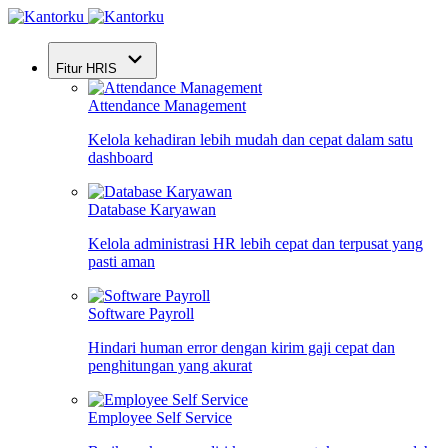
Fitur HRIS
Attendance Management
Kelola kehadiran lebih mudah dan cepat dalam satu
dashboard
Database Karyawan
Kelola administrasi HR lebih cepat dan terpusat yang
pasti aman
Software Payroll
Hindari human error dengan kirim gaji cepat dan
penghitungan yang akurat
Employee Self Service