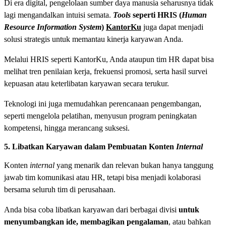
Di era digital, pengelolaan sumber daya manusia seharusnya tidak
lagi mengandalkan intuisi semata.
Tools
seperti HRIS (
Human
Resource Information System
)
KantorKu
juga dapat menjadi
solusi strategis untuk memantau kinerja karyawan Anda.
Melalui HRIS seperti KantorKu, Anda ataupun tim HR dapat bisa
melihat tren penilaian kerja, frekuensi promosi, serta hasil survei
kepuasan atau keterlibatan karyawan secara terukur.
Teknologi ini juga memudahkan perencanaan pengembangan,
seperti mengelola pelatihan, menyusun program peningkatan
kompetensi, hingga merancang suksesi.
5. Libatkan Karyawan dalam Pembuatan Konten
Internal
Konten
internal
yang menarik dan relevan bukan hanya tanggung
jawab tim komunikasi atau HR, tetapi bisa menjadi kolaborasi
bersama seluruh tim di perusahaan.
Anda bisa coba libatkan karyawan dari berbagai divisi
untuk
menyumbangkan ide, membagikan pengalaman
, atau bahkan