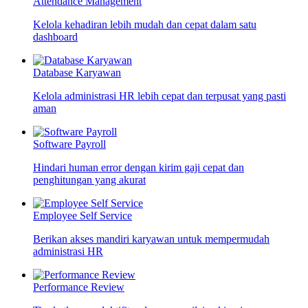
Attendance Management
Kelola kehadiran lebih mudah dan cepat dalam satu
dashboard
Database Karyawan
Kelola administrasi HR lebih cepat dan terpusat yang pasti
aman
Software Payroll
Hindari human error dengan kirim gaji cepat dan
penghitungan yang akurat
Employee Self Service
Berikan akses mandiri karyawan untuk mempermudah
administrasi HR
Performance Review