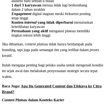
audiens baru setelah 6 bulan
1 dari 3 karyawan
merasa tidak lagi berkembang
dalam 2 tahun terakhir
Engagement
digital stagnan meski frekuensi posting
tetap tinggi
Konten
internal
yang tidak diperbarui
menurunkan
keterlibatan karyawan
Perusahaan yang aktif
mengatasi plateau memiliki
tingkat retensi lebih tinggi
Jika dibiarkan,
content plateau
tidak hanya berdampak pada
branding, tapi juga pada semangat tim yang terlibat dalam proses
kreatif.
Itulah mengapa penting bagi pelaku usaha untuk mengenali kondisi
ini sejak awal dan melakukan penyesuaian strategis secara tepat
waktu.
Baca Juga:
Apa Itu Generated Content dan Efeknya ke Citra
Brand?
Content Plateau
dalam Konteks Karier