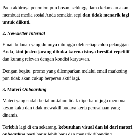
Pada akhirnya penonton pun bosan, sehingga lama kelamaan akan
membuat media sosial Anda semakin sepi
dan tidak menarik lagi
untuk diikuti.
2.
Newsletter Internal
Email bulanan yang dulunya ditunggu oleh setiap calon pelanggan
Anda,
kini justru jarang dibuka karena isinya bersifat repetitif
dan kurang relevan dengan kondisi karyawan.
Dengan begitu, promo yang dilemparkan melalui email marketing
pun tidak akan cukup berperan aktif lagi.
3. Materi
Onboarding
Materi yang sudah bertahun-tahun tidak diperbarui juga membuat
kesan kaku dan tidak mewakili budaya kerja perusahaan yang
dinamis.
Terlebih lagi di era sekarang,
kebutuhan visual dan isi dari materi
onboarding
pasti harus lebih baru dan menarik dibanding