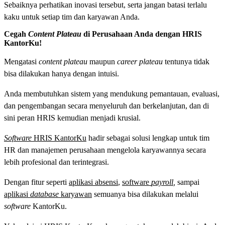
Sebaiknya perhatikan inovasi tersebut, serta jangan batasi terlalu
kaku untuk setiap tim dan karyawan Anda.
Cegah
Content Plateau
di Perusahaan Anda dengan HRIS
KantorKu!
Mengatasi
content plateau
maupun
career plateau
tentunya tidak
bisa dilakukan hanya dengan intuisi.
Anda membutuhkan sistem yang mendukung pemantauan, evaluasi,
dan pengembangan secara menyeluruh dan berkelanjutan, dan di
sini peran HRIS kemudian menjadi krusial.
Software
HRIS KantorKu
hadir sebagai solusi lengkap untuk tim
HR dan manajemen perusahaan mengelola karyawannya secara
lebih profesional dan terintegrasi.
Dengan fitur seperti
aplikasi absensi
,
software
payroll
,
sampai
aplikasi
database
karyawan
semuanya bisa dilakukan melalui
software
KantorKu.