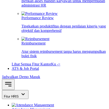
Berikan akses mandiri karyawan untuk mempermudah
administrasi HR
Performance Review
Tingkatkan produktifitas dengan penilaian kinerja yang
objektif dan komprehensif
Reimbursement
Atur sistem reimbursement tanpa harus mengumpulkan
bukti fisik
Lihat Semua Fitur KantorKu ->
ATS & Job Portal
Jadwalkan Demo
Masuk
Fitur HRIS