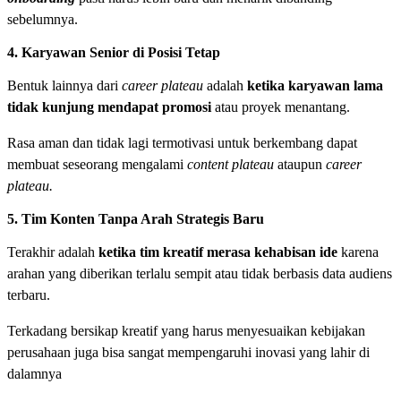
sebelumnya.
4. Karyawan Senior di Posisi Tetap
Bentuk lainnya dari
career plateau
adalah
ketika karyawan lama
tidak kunjung mendapat promosi
atau proyek menantang.
Rasa aman dan tidak lagi termotivasi untuk berkembang dapat
membuat seseorang mengalami
content plateau
ataupun
career
plateau.
5. Tim Konten Tanpa Arah Strategis Baru
Terakhir adalah
ketika tim kreatif merasa
kehabisan ide
karena
arahan yang diberikan terlalu sempit atau tidak berbasis data audiens
terbaru.
Terkadang bersikap kreatif yang harus menyesuaikan kebijakan
perusahaan juga bisa sangat mempengaruhi inovasi yang lahir di
dalamnya