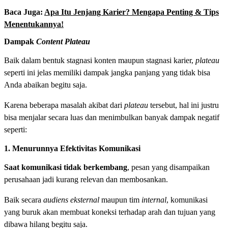
Baca Juga:
Apa Itu Jenjang Karier? Mengapa Penting & Tips
Menentukannya!
Dampak
Content Plateau
Baik dalam bentuk stagnasi konten maupun stagnasi karier,
plateau
seperti ini jelas memiliki dampak jangka panjang yang tidak bisa
Anda abaikan begitu saja.
Karena beberapa masalah akibat dari
plateau
tersebut, hal ini justru
bisa menjalar secara luas dan menimbulkan banyak dampak negatif
seperti:
1. Menurunnya Efektivitas Komunikasi
Saat komunikasi tidak berkembang
, pesan yang disampaikan
perusahaan jadi kurang relevan dan membosankan.
Baik secara
audiens
eksternal
maupun tim
internal
, komunikasi
yang buruk akan membuat koneksi terhadap arah dan tujuan yang
dibawa hilang begitu saja.