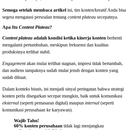
Semoga setelah membaca artikel
ini, tim konten/kreatif Anda bisa
segera mengatasi persoalan tentang
content plateau
secepatnya.
Apa Itu
Content Plateau
?
Content plateau
adalah kondisi ketika kinerja konten
berhenti
mengalami pertumbuhan, meskipun frekuensi dan kualitas
produksinya terlihat stabil.
Engagement
akan mulai terlihat stagnan, impresi tidak bertambah,
dan audiens tampaknya sudah mulai jenuh dengan konten yang
sudah dibuat.
Dalam konteks bisnis, ini menjadi sinyal peringatan bahwa strategi
konten perlu disegarkan secepat mungkin, baik untuk komunikasi
eksternal
(seperti pemasaran digital) maupun
internal
(seperti
komunikasi perusahaan ke karyawan).
Wajib Tahu!
60% konten perusahaan
tidak lagi menjangkau