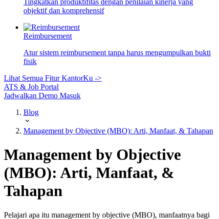
Tingkatkan produktifitas dengan penilaian kinerja yang
objektif dan komprehensif
Reimbursement
Atur sistem reimbursement tanpa harus mengumpulkan bukti
fisik
Lihat Semua Fitur KantorKu ->
ATS & Job Portal
Jadwalkan Demo
Masuk
Blog
Management by Objective (MBO): Arti, Manfaat, & Tahapan
Management by Objective
(MBO): Arti, Manfaat, &
Tahapan
Pelajari apa itu management by objective (MBO), manfaatnya bagi