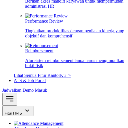
Berikan akses mandiri karyawan untuk mempermudah
administrasi HR
Performance Review
Tingkatkan produktifitas dengan penilaian kinerja yang
objektif dan komprehensif
Reimbursement
Atur sistem reimbursement tanpa harus mengumpulkan
bukti fisik
Lihat Semua Fitur KantorKu ->
ATS & Job Portal
Jadwalkan Demo
Masuk
Fitur HRIS