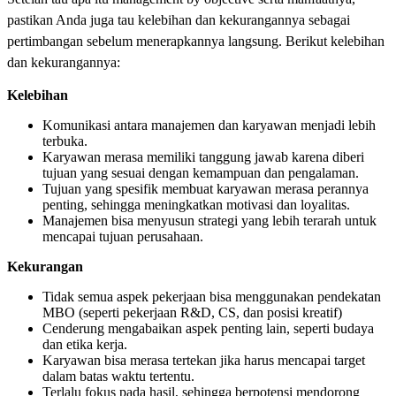
pastikan Anda juga tau kelebihan dan kekurangannya sebagai
pertimbangan sebelum menerapkannya langsung. Berikut kelebihan
dan kekurangannya:
Kelebihan
Komunikasi antara manajemen dan karyawan menjadi lebih
terbuka.
Karyawan merasa memiliki tanggung jawab karena diberi
tujuan yang sesuai dengan kemampuan dan pengalaman.
Tujuan yang spesifik membuat karyawan merasa perannya
penting, sehingga meningkatkan motivasi dan loyalitas.
Manajemen bisa menyusun strategi yang lebih terarah untuk
mencapai tujuan perusahaan.
Kekurangan
Tidak semua aspek pekerjaan bisa menggunakan pendekatan
MBO (seperti pekerjaan R&D, CS, dan posisi kreatif)
Cenderung mengabaikan aspek penting lain, seperti budaya
dan etika kerja.
Karyawan bisa merasa tertekan jika harus mencapai target
dalam batas waktu tertentu.
Terlalu fokus pada hasil, sehingga berpotensi mendorong