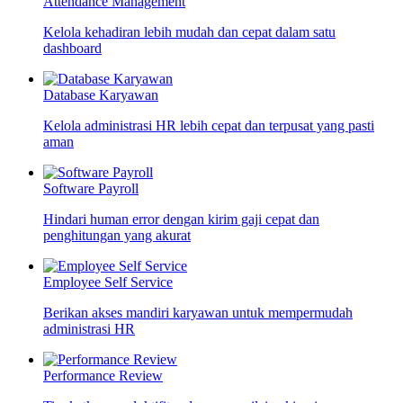
Attendance Management
Kelola kehadiran lebih mudah dan cepat dalam satu
dashboard
Database Karyawan
Kelola administrasi HR lebih cepat dan terpusat yang pasti
aman
Software Payroll
Hindari human error dengan kirim gaji cepat dan
penghitungan yang akurat
Employee Self Service
Berikan akses mandiri karyawan untuk mempermudah
administrasi HR
Performance Review