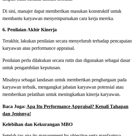
Di sini, manajer dapat memberikan masukan konstruktif untuk
membantu karyawan menyempurnakan cara kerja mereka.
6. Penilaian Akhir Kinerja
Terakhir, lakukan penilaian secara menyeluruh terhadap pencapaian
karyawan atau performance appraisal.
Penilaian perlu dilakukan secara rutin dan digunakan sebagai dasar
untuk pengambilan keputusan.
Misalnya sebagai landasan untuk memberikan penghargaan pada
karyawan terbaik, mengangkat jabatan karyawan potensial atau
memberikan pelatihan untuk meningkatkan kinerja karyawan.
Baca Juga:
Apa Itu Performance Appraisal? Kenali Tahapan
dan Jenisnya!
Kelebihan dan Kekurangan MBO
Setelah tau apa itu management by objective serta manfaatnya,