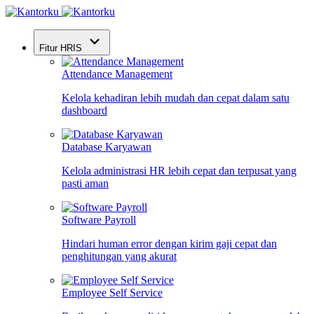
Fitur HRIS
Attendance Management
Kelola kehadiran lebih mudah dan cepat dalam satu
dashboard
Database Karyawan
Kelola administrasi HR lebih cepat dan terpusat yang
pasti aman
Software Payroll
Hindari human error dengan kirim gaji cepat dan
penghitungan yang akurat
Employee Self Service