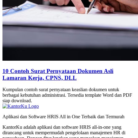
10 Contoh Surat Pernyataan Dokumen Asli
Lamaran Kerja, CPNS, DLL
Kumpulan contoh surat pernyataan keaslian dokumen untuk
berbagai kebutuhan administrasi. Tersedia template Word dan PDF
siap download.
Aplikasi dan Software HRIS All in One Terbaik dan Termurah
KantorKu adalah aplikasi dan software HRIS all-in-one yang
dirancang untuk mempermudah pengelolaan manajemen HR di