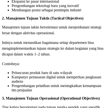
Ekspansi ke pasar internasional
Pengembangan teknologi baru yang inovatif
Membangun posisi sebagai pemimpin industri
2. Manajemen Tujuan Taktis (Tactical Objectives)
Manajemen tujuan taktis berorientasi untuk menjembatani strategi
besar dengan aktivitas operasional.
Intinya untuk memastikan bagaimana setiap departemen bisa
mengimplementasikan tujuan strategis ke dalam kegiatan yang bisa
dicapai dalam waktu 1–2 tahun.
Contohnya:
Peluncuran produk baru di satu wilayah
Kampanye pemasaran digital untuk memperluas jangkauan
audiens
Pengembangan pelatihan untuk meningkatkan kemampuan
tim penjualan
3. Manajemen Tujuan Operasional (Operational Objectives)
Tipe ketiga berorientasi pada tujuan jangka pendek yang spesifik.