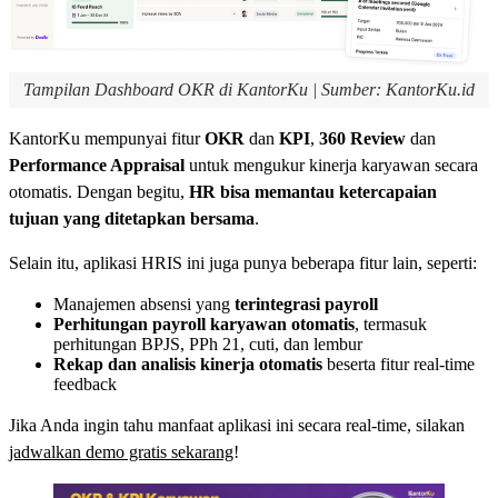
Tampilan Dashboard OKR di KantorKu | Sumber: KantorKu.id
KantorKu mempunyai fitur
OKR
dan
KPI
,
360 Review
dan
Performance Appraisal
untuk mengukur kinerja karyawan secara
otomatis. Dengan begitu,
HR bisa memantau ketercapaian
tujuan yang ditetapkan bersama
.
Selain itu, aplikasi HRIS ini juga punya beberapa fitur lain, seperti:
Manajemen absensi yang
terintegrasi payroll
Perhitungan payroll karyawan otomatis
, termasuk
perhitungan BPJS, PPh 21, cuti, dan lembur
Rekap dan analisis kinerja otomatis
beserta fitur real-time
feedback
Jika Anda ingin tahu manfaat aplikasi ini secara real-time, silakan
jadwalkan demo gratis sekarang
!