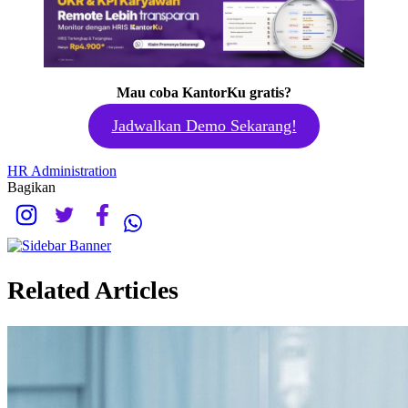
Mau coba KantorKu gratis?
Jadwalkan Demo Sekarang!
HR Administration
Bagikan
Related Articles