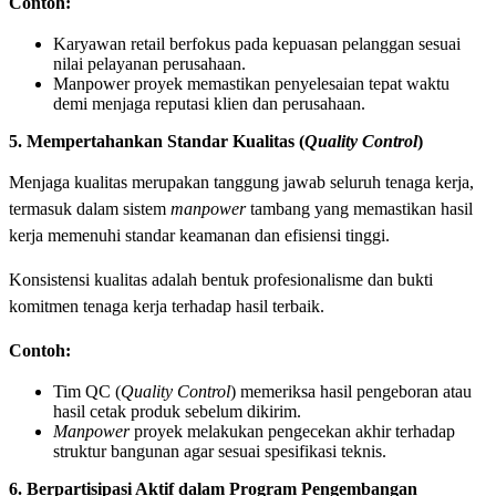
Contoh:
Karyawan retail berfokus pada kepuasan pelanggan sesuai
nilai pelayanan perusahaan.
Manpower proyek memastikan penyelesaian tepat waktu
demi menjaga reputasi klien dan perusahaan.
5. Mempertahankan Standar Kualitas (
Quality Control
)
Menjaga kualitas merupakan tanggung jawab seluruh tenaga kerja,
termasuk dalam sistem
manpower
tambang yang memastikan hasil
kerja memenuhi standar keamanan dan efisiensi tinggi.
Konsistensi kualitas adalah bentuk profesionalisme dan bukti
komitmen tenaga kerja terhadap hasil terbaik.
Contoh:
Tim QC (
Quality Control
) memeriksa hasil pengeboran atau
hasil cetak produk sebelum dikirim.
Manpower
proyek melakukan pengecekan akhir terhadap
struktur bangunan agar sesuai spesifikasi teknis.
6. Berpartisipasi Aktif dalam Program Pengembangan