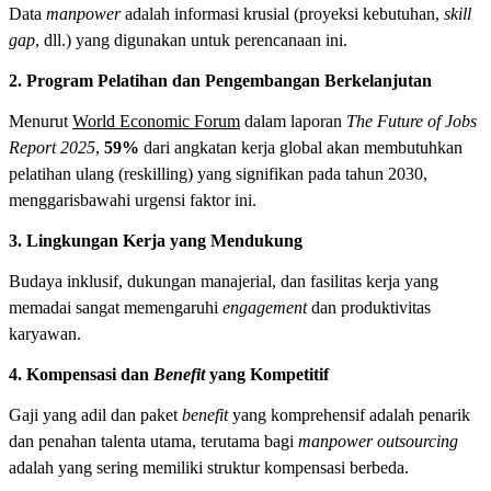
Data
manpower
adalah informasi krusial (proyeksi kebutuhan,
skill
gap
, dll.) yang digunakan untuk perencanaan ini.
2. Program Pelatihan dan Pengembangan Berkelanjutan
Menurut
World Economic Forum
dalam laporan
The Future of Jobs
Report 2025
,
59%
dari angkatan kerja global akan membutuhkan
pelatihan ulang (reskilling) yang signifikan pada tahun 2030,
menggarisbawahi urgensi faktor ini.
3. Lingkungan Kerja yang Mendukung
Budaya inklusif, dukungan manajerial, dan fasilitas kerja yang
memadai sangat memengaruhi
engagement
dan produktivitas
karyawan.
4. Kompensasi dan
Benefit
yang Kompetitif
Gaji yang adil dan paket
benefit
yang komprehensif adalah penarik
dan penahan talenta utama, terutama bagi
manpower outsourcing
adalah yang sering memiliki struktur kompensasi berbeda.