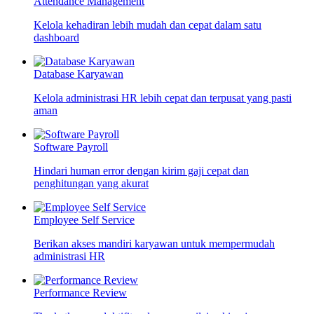
Attendance Management
Kelola kehadiran lebih mudah dan cepat dalam satu
dashboard
Database Karyawan
Kelola administrasi HR lebih cepat dan terpusat yang pasti
aman
Software Payroll
Hindari human error dengan kirim gaji cepat dan
penghitungan yang akurat
Employee Self Service
Berikan akses mandiri karyawan untuk mempermudah
administrasi HR
Performance Review