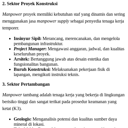
2. Sektor Proyek Konstruksi
Manpower
proyek memiliki kebutuhan staf yang dinamis dan sering
menggunakan jasa
manpower supply
sebagai penyedia tenaga kerja
temporer.
Insinyur Sipil:
Merancang, merencanakan, dan mengelola
pembangunan infrastruktur.
Project Manager
:
Mengawasi anggaran, jadwal, dan kualitas
keseluruhan proyek.
Arsitek:
Bertanggung jawab atas desain estetika dan
fungsionalitas bangunan.
Buruh Konstruksi:
Melaksanakan pekerjaan fisik di
lapangan, mengikuti instruksi teknis.
3. Sektor Pertambangan
Manpower
tambang adalah tenaga kerja yang bekerja di lingkungan
berisiko tinggi dan sangat terikat pada prosedur keamanan yang
ketat (K3).
Geologis:
Menganalisis potensi dan kualitas sumber daya
mineral di lokasi.