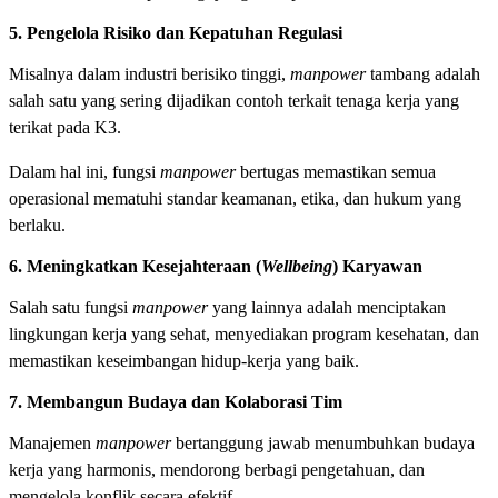
5. Pengelola Risiko dan Kepatuhan Regulasi
Misalnya dalam industri berisiko tinggi,
manpower
tambang adalah
salah satu yang sering dijadikan contoh terkait tenaga kerja yang
terikat pada K3.
Dalam hal ini, fungsi
manpower
bertugas memastikan semua
operasional mematuhi standar keamanan, etika, dan hukum yang
berlaku.
6. Meningkatkan Kesejahteraan (
Wellbeing
) Karyawan
Salah satu fungsi
manpower
yang lainnya adalah menciptakan
lingkungan kerja yang sehat, menyediakan program kesehatan, dan
memastikan keseimbangan hidup-kerja yang baik.
7. Membangun Budaya dan Kolaborasi Tim
Manajemen
manpower
bertanggung jawab menumbuhkan budaya
kerja yang harmonis, mendorong berbagi pengetahuan, dan
mengelola konflik secara efektif.