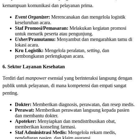
kemampuan komunikasi dan pelayanan prima.
Event Organizer
:
Merencanakan dan mengelola logistik
keseluruhan acara.
Staf Promosi/Pemasaran:
Melakukan kegiatan promosi
untuk menarik peserta atau pengunjung.
Usher
/Pramutamu:
Menyambut dan mengarahkan tamu di
lokasi acara.
Kru Logistik:
Mengelola peralatan,
setting
, dan
pembongkaran perlengkapan acara.
6. Sektor Layanan Kesehatan
Terdiri dari
manpower
esensial yang berinteraksi langsung dengan
publik untuk pelayanan, di mana kompetensi dan empati sangat
penting.
Dokter:
Memberikan diagnosis, perawatan, dan resep medis.
Perawat:
Memberikan perawatan langsung kepada pasien
dan membantu dokter.
Apoteker:
Menyiapkan dan mendistribusikan obat,
memberikan konseling farmasi.
Staf Administrasi Medis:
Mengelola rekam medis,
pendaftaran pasien, dan klaim asuransi.