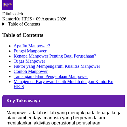
Ditulis oleh
KantorKu HRIS
• 09 Agustus 2026
Table of Contents
Table of Contents
Apa Itu Manpower?
Fungsi Manpower
Kenapa Manpower Penting Bagi Perusahaan?
Tugas Manpower
Faktor yang Mempengaruhi Kualitas Manpower
Contoh Manpower
Tantangan dalam Pengelolaan Manpower
Manajemen Karyawan Lebih Mudah dengan KantorKu
HRIS
Key Takeaways
Manpower adalah istilah yang merujuk pada tenaga kerja
atau sumber daya manusia yang berperan dalam
menjalankan aktivitas operasional perusahaan.