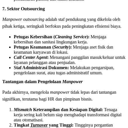
7. Sektor Outsourcing
Manpower outsourcing
adalah
staf pendukung yang dikelola oleh
pihak ketiga, seringkali berfokus pada peningkatan efisiensi biaya.
Petugas Kebersihan (
Cleaning Service
):
Menjaga
kebersihan dan sanitasi lingkungan kerja.
Petugas Keamanan (
Security
):
Menjaga aset fisik dan
keamanan karyawan di lokasi.
Call Center Agent
:
Menangani panggilan masuk/keluar untuk
layanan pelanggan atau penjualan.
Staf Administrasi Dokumen:
Melakukan pengarsipan,
pengelolaan surat, atau tugas administratif umum.
Tantangan dalam Pengelolaan
Manpower
Pada akhirnya, mengelola
manpower
tidak lepas dari tantangan
signifikan, terutama bagi HR dan pimpinan bisnis.
Mismatch
Keterampilan dan Kesiapan Digital:
Tenaga
kerja sering kali belum siap menghadapi transformasi digital
atau otomatisasi.
Tingkat
Turnover
yang Tinggi:
Tingginya pergantian