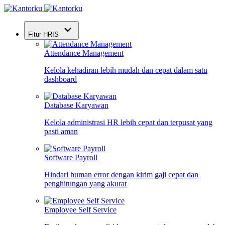
Fitur HRIS
Attendance Management
Kelola kehadiran lebih mudah dan cepat dalam satu
dashboard
Database Karyawan
Kelola administrasi HR lebih cepat dan terpusat yang
pasti aman
Software Payroll
Hindari human error dengan kirim gaji cepat dan
penghitungan yang akurat
Employee Self Service