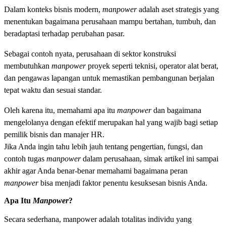
Dalam konteks bisnis modern,
manpower
adalah aset strategis yang
menentukan bagaimana perusahaan mampu bertahan, tumbuh, dan
beradaptasi terhadap perubahan pasar.
Sebagai contoh nyata, perusahaan di sektor konstruksi
membutuhkan
manpower
proyek seperti teknisi, operator alat berat,
dan pengawas lapangan untuk memastikan pembangunan berjalan
tepat waktu dan sesuai standar.
Oleh karena itu, memahami apa itu
manpower
dan bagaimana
mengelolanya dengan efektif merupakan hal yang wajib bagi setiap
pemilik bisnis dan manajer HR.
Jika Anda ingin tahu lebih jauh tentang pengertian, fungsi, dan
contoh tugas
manpower
dalam perusahaan, simak artikel ini sampai
akhir agar Anda benar-benar memahami bagaimana peran
manpower
bisa menjadi faktor penentu kesuksesan bisnis Anda.
Apa Itu
Manpower
?
Secara sederhana, manpower adalah totalitas individu yang