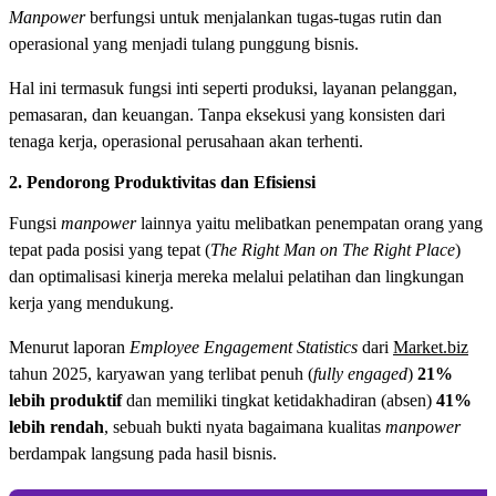
Manpower
berfungsi untuk menjalankan tugas-tugas rutin dan
operasional yang menjadi tulang punggung bisnis.
Hal ini termasuk fungsi inti seperti produksi, layanan pelanggan,
pemasaran, dan keuangan. Tanpa eksekusi yang konsisten dari
tenaga kerja, operasional perusahaan akan terhenti.
2. Pendorong Produktivitas dan Efisiensi
Fungsi
manpower
lainnya yaitu melibatkan penempatan orang yang
tepat pada posisi yang tepat (
The Right Man on The Right Place
)
dan optimalisasi kinerja mereka melalui pelatihan dan lingkungan
kerja yang mendukung.
Menurut laporan
Employee Engagement Statistics
dari
Market.biz
tahun 2025, karyawan yang terlibat penuh (
fully engaged
)
21%
lebih produktif
dan memiliki tingkat ketidakhadiran (absen)
41%
lebih rendah
, sebuah bukti nyata bagaimana kualitas
manpower
berdampak langsung pada hasil bisnis.