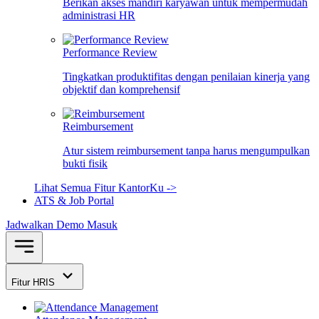
Berikan akses mandiri karyawan untuk mempermudah
administrasi HR
Performance Review
Tingkatkan produktifitas dengan penilaian kinerja yang
objektif dan komprehensif
Reimbursement
Atur sistem reimbursement tanpa harus mengumpulkan
bukti fisik
Lihat Semua Fitur KantorKu ->
ATS & Job Portal
Jadwalkan Demo
Masuk
Fitur HRIS