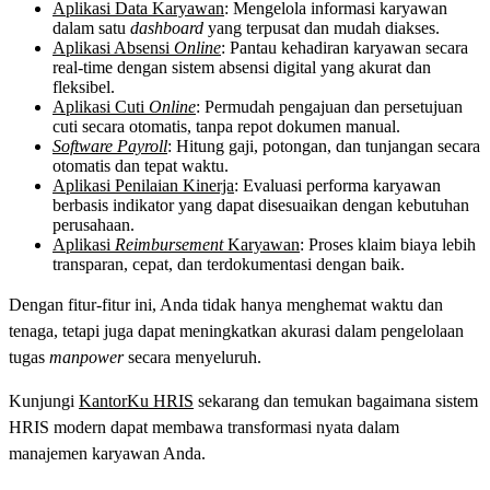
Aplikasi Data Karyawan
: Mengelola informasi karyawan
dalam satu
dashboard
yang terpusat dan mudah diakses.
Aplikasi Absensi
Online
: Pantau kehadiran karyawan secara
real-time dengan sistem absensi digital yang akurat dan
fleksibel.
Aplikasi Cuti
Online
: Permudah pengajuan dan persetujuan
cuti secara otomatis, tanpa repot dokumen manual.
Software Payroll
: Hitung gaji, potongan, dan tunjangan secara
otomatis dan tepat waktu.
Aplikasi Penilaian Kinerja
: Evaluasi performa karyawan
berbasis indikator yang dapat disesuaikan dengan kebutuhan
perusahaan.
Aplikasi
Reimbursement
Karyawan
: Proses klaim biaya lebih
transparan, cepat, dan terdokumentasi dengan baik.
Dengan fitur-fitur ini, Anda tidak hanya menghemat waktu dan
tenaga, tetapi juga dapat meningkatkan akurasi dalam pengelolaan
tugas
manpower
secara menyeluruh.
Kunjungi
KantorKu HRIS
sekarang dan temukan bagaimana sistem
HRIS modern dapat membawa transformasi nyata dalam
manajemen karyawan Anda.