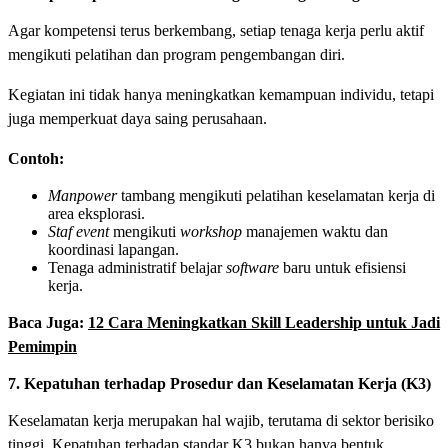
Agar kompetensi terus berkembang, setiap tenaga kerja perlu aktif
mengikuti pelatihan dan program pengembangan diri.
Kegiatan ini tidak hanya meningkatkan kemampuan individu, tetapi
juga memperkuat daya saing perusahaan.
Contoh:
Manpower
tambang mengikuti pelatihan keselamatan kerja di
area eksplorasi.
Staf event
mengikuti
workshop
manajemen waktu dan
koordinasi lapangan.
Tenaga administratif belajar
software
baru untuk efisiensi
kerja.
Baca Juga:
12 Cara Meningkatkan Skill Leadership untuk Jadi
Pemimpin
7. Kepatuhan terhadap Prosedur dan Keselamatan Kerja (K3)
Keselamatan kerja merupakan hal wajib, terutama di sektor berisiko
tinggi. Kepatuhan terhadap standar K3 bukan hanya bentuk