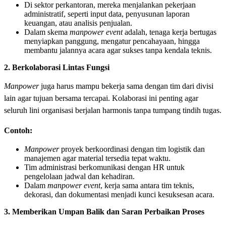
Di sektor perkantoran, mereka menjalankan pekerjaan
administratif, seperti input data, penyusunan laporan
keuangan, atau analisis penjualan.
Dalam skema
manpower event
adalah, tenaga kerja bertugas
menyiapkan panggung, mengatur pencahayaan, hingga
membantu jalannya acara agar sukses tanpa kendala teknis.
2. Berkolaborasi Lintas Fungsi
Manpower
juga harus mampu bekerja sama dengan tim dari divisi
lain agar tujuan bersama tercapai. Kolaborasi ini penting agar
seluruh lini organisasi berjalan harmonis tanpa tumpang tindih tugas.
Contoh:
Manpower
proyek berkoordinasi dengan tim logistik dan
manajemen agar material tersedia tepat waktu.
Tim administrasi berkomunikasi dengan HR untuk
pengelolaan jadwal dan kehadiran.
Dalam
manpower event
, kerja sama antara tim teknis,
dekorasi, dan dokumentasi menjadi kunci kesuksesan acara.
3. Memberikan Umpan Balik dan Saran Perbaikan Proses