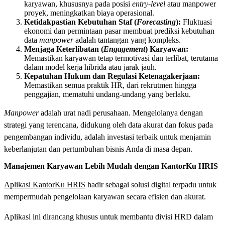
karyawan, khususnya pada posisi
entry-level
atau manpower
proyek, meningkatkan biaya operasional.
Ketidakpastian Kebutuhan Staf (
Forecasting
):
Fluktuasi
ekonomi dan permintaan pasar membuat prediksi kebutuhan
data
manpower
adalah tantangan yang kompleks.
Menjaga Keterlibatan (
Engagement
) Karyawan:
Memastikan karyawan tetap termotivasi dan terlibat, terutama
dalam model kerja hibrida atau jarak jauh.
Kepatuhan Hukum dan Regulasi Ketenagakerjaan:
Memastikan semua praktik HR, dari rekrutmen hingga
penggajian, mematuhi undang-undang yang berlaku.
Manpower
adalah urat nadi perusahaan. Mengelolanya dengan
strategi yang terencana, didukung oleh data akurat dan fokus pada
pengembangan individu, adalah investasi terbaik untuk menjamin
keberlanjutan dan pertumbuhan bisnis Anda di masa depan.
Manajemen Karyawan Lebih Mudah dengan KantorKu HRIS
Aplikasi KantorKu HRIS
hadir sebagai solusi digital terpadu untuk
mempermudah pengelolaan karyawan secara efisien dan akurat.
Aplikasi ini dirancang khusus untuk membantu divisi HRD dalam