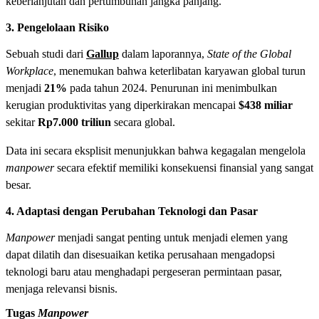
keberlanjutan dan pertumbuhan jangka panjang.
3. Pengelolaan Risiko
Sebuah studi dari
Gallup
dalam laporannya,
State of the Global
Workplace
, menemukan bahwa keterlibatan karyawan global turun
menjadi
21%
pada tahun 2024. Penurunan ini menimbulkan
kerugian produktivitas yang diperkirakan mencapai
$438 miliar
sekitar
Rp7.000 triliun
secara global.
Data ini secara eksplisit menunjukkan bahwa kegagalan mengelola
manpower
secara efektif memiliki konsekuensi finansial yang sangat
besar.
4. Adaptasi dengan Perubahan Teknologi dan Pasar
Manpower
menjadi sangat penting untuk menjadi elemen yang
dapat dilatih dan disesuaikan ketika perusahaan mengadopsi
teknologi baru atau menghadapi pergeseran permintaan pasar,
menjaga relevansi bisnis.
Tugas
Manpower