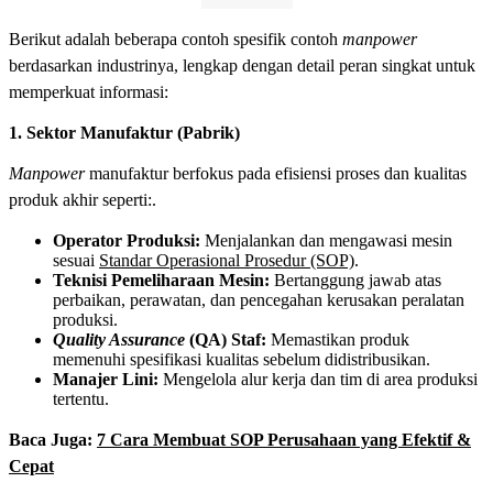
Berikut adalah beberapa contoh spesifik contoh
manpower
berdasarkan industrinya, lengkap dengan detail peran singkat untuk
memperkuat informasi:
1. Sektor Manufaktur (Pabrik)
Manpower
manufaktur berfokus pada efisiensi proses dan kualitas
produk akhir seperti:.
Operator Produksi:
Menjalankan dan mengawasi mesin
sesuai
Standar Operasional Prosedur (SOP)
.
Teknisi Pemeliharaan Mesin:
Bertanggung jawab atas
perbaikan, perawatan, dan pencegahan kerusakan peralatan
produksi.
Quality Assurance
(QA) Staf:
Memastikan produk
memenuhi spesifikasi kualitas sebelum didistribusikan.
Manajer Lini:
Mengelola alur kerja dan tim di area produksi
tertentu.
Baca Juga:
7 Cara Membuat SOP Perusahaan yang Efektif &
Cepat