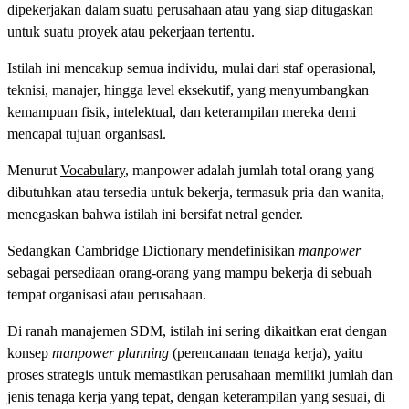
dipekerjakan dalam suatu perusahaan atau yang siap ditugaskan
untuk suatu proyek atau pekerjaan tertentu.
Istilah ini mencakup semua individu, mulai dari staf operasional,
teknisi, manajer, hingga level eksekutif, yang menyumbangkan
kemampuan fisik, intelektual, dan keterampilan mereka demi
mencapai tujuan organisasi.
Menurut
Vocabulary
, manpower adalah jumlah total orang yang
dibutuhkan atau tersedia untuk bekerja, termasuk pria dan wanita,
menegaskan bahwa istilah ini bersifat netral gender.
Sedangkan
Cambridge Dictionary
mendefinisikan
manpower
sebagai persediaan orang-orang yang mampu bekerja di sebuah
tempat organisasi atau perusahaan.
Di ranah manajemen SDM, istilah ini sering dikaitkan erat dengan
konsep
manpower planning
(perencanaan tenaga kerja), yaitu
proses strategis untuk memastikan perusahaan memiliki jumlah dan
jenis tenaga kerja yang tepat, dengan keterampilan yang sesuai, di