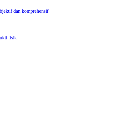
objektif dan komprehensif
kti fisik