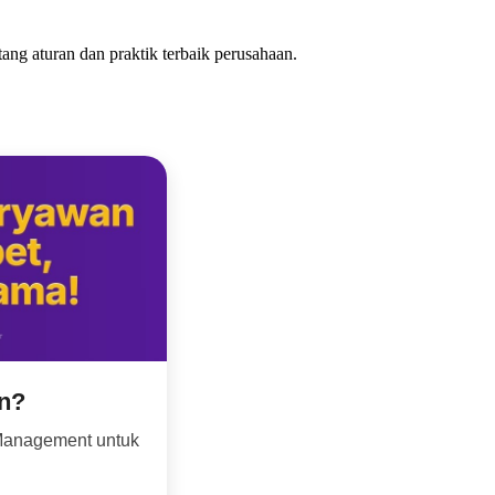
ang aturan dan praktik terbaik perusahaan.
an?
Management untuk