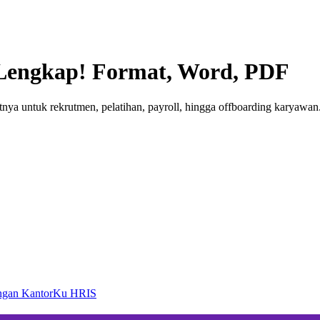
engkap! Format, Word, PDF
ya untuk rekrutmen, pelatihan, payroll, hingga offboarding karyawan
engan KantorKu HRIS