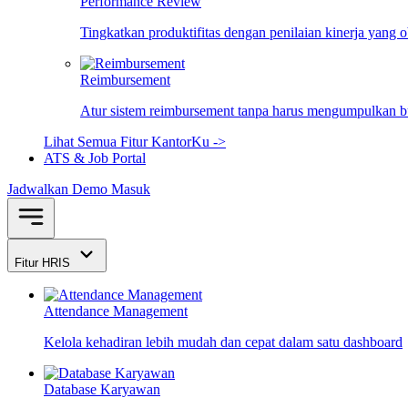
Performance Review
Tingkatkan produktifitas dengan penilaian kinerja yang 
Reimbursement
Atur sistem reimbursement tanpa harus mengumpulkan bu
Lihat Semua Fitur KantorKu ->
ATS & Job Portal
Jadwalkan Demo
Masuk
Fitur HRIS
Attendance Management
Kelola kehadiran lebih mudah dan cepat dalam satu dashboard
Database Karyawan