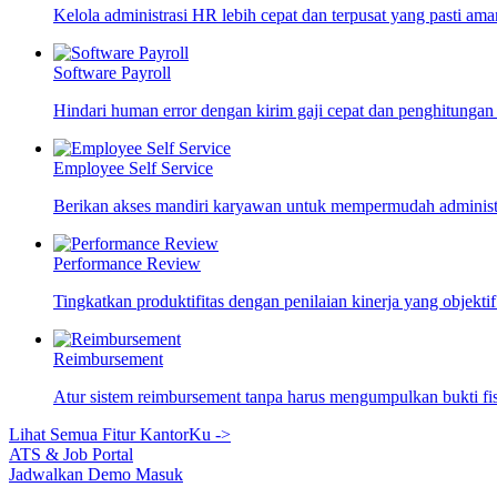
Kelola administrasi HR lebih cepat dan terpusat yang pasti ama
Software Payroll
Hindari human error dengan kirim gaji cepat dan penghitungan
Employee Self Service
Berikan akses mandiri karyawan untuk mempermudah adminis
Performance Review
Tingkatkan produktifitas dengan penilaian kinerja yang objekti
Reimbursement
Atur sistem reimbursement tanpa harus mengumpulkan bukti fi
Lihat Semua Fitur KantorKu ->
ATS & Job Portal
Jadwalkan Demo
Masuk