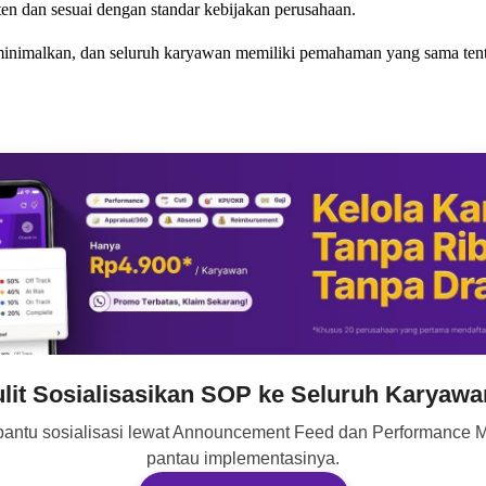
 dan sesuai dengan standar kebijakan perusahaan.
 diminimalkan, dan seluruh karyawan memiliki pemahaman yang sama tent
lit Sosialisasikan SOP ke Seluruh Karyaw
antu sosialisasi lewat Announcement Feed dan Performance 
pantau implementasinya.