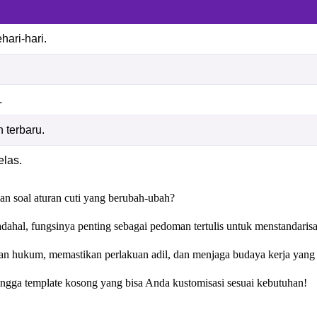
ari-hari.
.
 terbaru.
elas.
n soal aturan cuti yang berubah-ubah?
hal, fungsinya penting sebagai pedoman tertulis untuk menstandaris
an hukum, memastikan perlakuan adil, dan menjaga budaya kerja yang
gga template kosong yang bisa Anda kustomisasi sesuai kebutuhan!