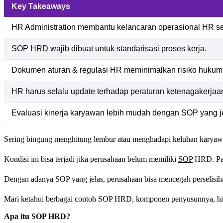
Key Takeaways
HR Administration membantu kelancaran operasional HR seh
SOP HRD wajib dibuat untuk standarisasi proses kerja.
Dokumen aturan & regulasi HR meminimalkan risiko hukum
HR harus selalu update terhadap peraturan ketenagakerjaan
Evaluasi kinerja karyawan lebih mudah dengan SOP yang j
Sering bingung menghitung lembur atau menghadapi keluhan karyawa
Kondisi ini bisa terjadi jika perusahaan belum memiliki
SOP
HRD. Pada
Dengan adanya SOP yang jelas, perusahaan bisa mencegah perselisih
Mari ketahui berbagai contoh SOP HRD, komponen penyusunnya, hin
Apa itu SOP HRD?