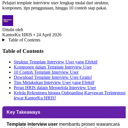
Pelajari template interview user lengkap mulai dari struktur,
komponen, tips penggunaan, hingga 10 contoh siap pakai.
Ditulis oleh
KantorKu HRIS
• 24 April 2026
Table of Contents
Table of Contents
Struktur Template Interview User yang Efektif
Komponen dalam Template Interview User
10 Contoh Template Interview User
Download Template Interview User Gratis!
Tips Melakukan Interview User yang Efektif
Peran HRIS dalam Mengelola Interview User
Kelola Rekrutmen hingga Onboarding Karyawan Terintegrasi
lewat KantorKu HRIS!
Key Takeaways
Template interview user
membantu proses wawancara