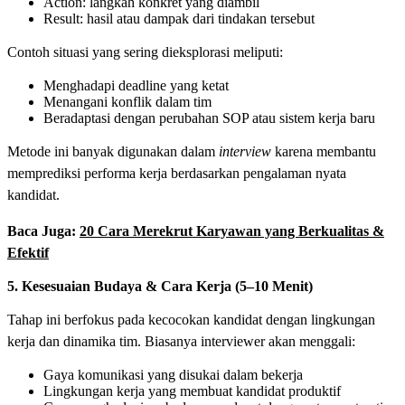
Action: langkah konkret yang diambil
Result: hasil atau dampak dari tindakan tersebut
Contoh situasi yang sering dieksplorasi meliputi:
Menghadapi deadline yang ketat
Menangani konflik dalam tim
Beradaptasi dengan perubahan SOP atau sistem kerja baru
Metode ini banyak digunakan dalam
interview
karena membantu
memprediksi performa kerja berdasarkan pengalaman nyata
kandidat.
Baca Juga:
20 Cara Merekrut Karyawan yang Berkualitas &
Efektif
5. Kesesuaian Budaya & Cara Kerja (5–10 Menit)
Tahap ini berfokus pada kecocokan kandidat dengan lingkungan
kerja dan dinamika tim. Biasanya interviewer akan menggali:
Gaya komunikasi yang disukai dalam bekerja
Lingkungan kerja yang membuat kandidat produktif