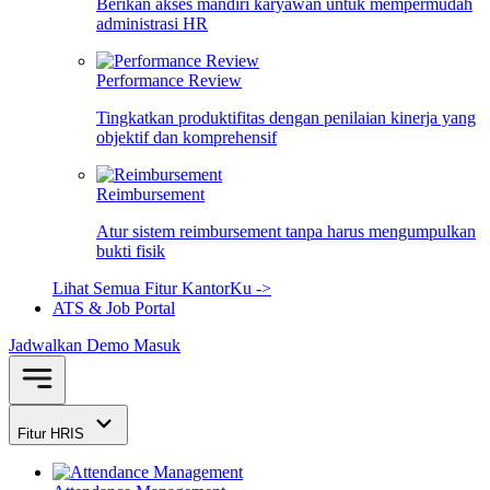
Berikan akses mandiri karyawan untuk mempermudah
administrasi HR
Performance Review
Tingkatkan produktifitas dengan penilaian kinerja yang
objektif dan komprehensif
Reimbursement
Atur sistem reimbursement tanpa harus mengumpulkan
bukti fisik
Lihat Semua Fitur KantorKu ->
ATS & Job Portal
Jadwalkan Demo
Masuk
Fitur HRIS