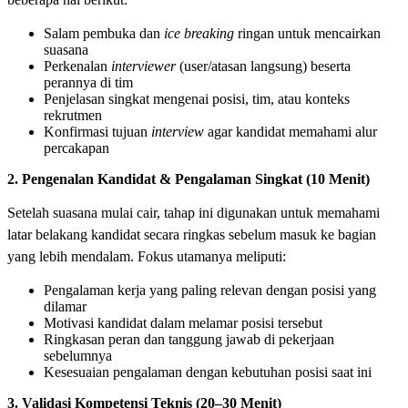
Salam pembuka dan
ice breaking
ringan untuk mencairkan
suasana
Perkenalan
interviewer
(user/atasan langsung) beserta
perannya di tim
Penjelasan singkat mengenai posisi, tim, atau konteks
rekrutmen
Konfirmasi tujuan
interview
agar kandidat memahami alur
percakapan
2. Pengenalan Kandidat & Pengalaman Singkat (10 Menit)
Setelah suasana mulai cair, tahap ini digunakan untuk memahami
latar belakang kandidat secara ringkas sebelum masuk ke bagian
yang lebih mendalam. Fokus utamanya meliputi:
Pengalaman kerja yang paling relevan dengan posisi yang
dilamar
Motivasi kandidat dalam melamar posisi tersebut
Ringkasan peran dan tanggung jawab di pekerjaan
sebelumnya
Kesesuaian pengalaman dengan kebutuhan posisi saat ini
3. Validasi Kompetensi Teknis (20–30 Menit)