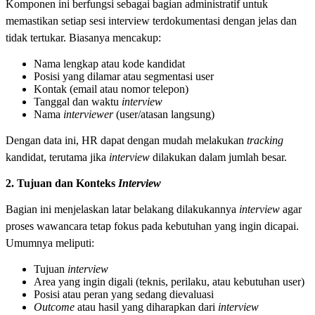
Komponen ini berfungsi sebagai bagian administratif untuk
memastikan setiap sesi interview terdokumentasi dengan jelas dan
tidak tertukar. Biasanya mencakup:
Nama lengkap atau kode kandidat
Posisi yang dilamar atau segmentasi user
Kontak (email atau nomor telepon)
Tanggal dan waktu
interview
Nama
interviewer
(user/atasan langsung)
Dengan data ini, HR dapat dengan mudah melakukan
tracking
kandidat, terutama jika
interview
dilakukan dalam jumlah besar.
2. Tujuan dan Konteks
Interview
Bagian ini menjelaskan latar belakang dilakukannya
interview
agar
proses wawancara tetap fokus pada kebutuhan yang ingin dicapai.
Umumnya meliputi:
Tujuan
interview
Area yang ingin digali (teknis, perilaku, atau kebutuhan user)
Posisi atau peran yang sedang dievaluasi
Outcome
atau hasil yang diharapkan dari
interview