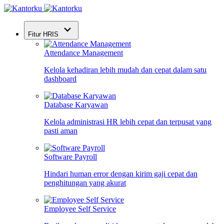
Fitur HRIS
Attendance Management
Kelola kehadiran lebih mudah dan cepat dalam satu
dashboard
Database Karyawan
Kelola administrasi HR lebih cepat dan terpusat yang
pasti aman
Software Payroll
Hindari human error dengan kirim gaji cepat dan
penghitungan yang akurat
Employee Self Service