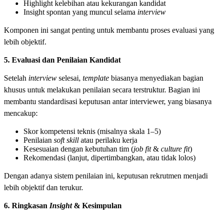
Highlight kelebihan atau kekurangan kandidat
Insight spontan yang muncul selama
interview
Komponen ini sangat penting untuk membantu proses evaluasi yang
lebih objektif.
5. Evaluasi dan Penilaian Kandidat
Setelah
interview
selesai,
template
biasanya menyediakan bagian
khusus untuk melakukan penilaian secara terstruktur. Bagian ini
membantu standardisasi keputusan antar interviewer, yang biasanya
mencakup:
Skor kompetensi teknis (misalnya skala 1–5)
Penilaian
soft skill
atau perilaku kerja
Kesesuaian dengan kebutuhan tim (
job fit
&
culture fit
)
Rekomendasi (lanjut, dipertimbangkan, atau tidak lolos)
Dengan adanya sistem penilaian ini, keputusan rekrutmen menjadi
lebih objektif dan terukur.
6. Ringkasan
Insight
& Kesimpulan