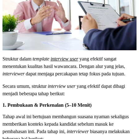
Struktur dalam
template
interview user
yang efektif sangat
menentukan kualitas hasil wawancara. Dengan alur yang jelas,
interviewer
dapat menjaga percakapan tetap fokus pada tujuan.
Secara umum, struktur
interview user
yang efektif dapat dibagi
menjadi beberapa tahap berikut:
1. Pembukaan & Perkenalan (5–10 Menit)
Tahap awal ini bertujuan membangun suasana nyaman sekaligus
memberikan konteks kepada kandidat sebelum masuk ke
pembahasan inti. Pada tahap ini,
interviewer
biasanya melakukan
beberapa hal berikut: