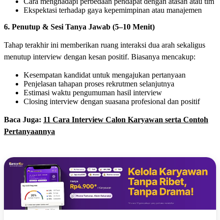
Cara menghadapi perbedaan pendapat dengan atasan atau tim
Ekspektasi terhadap gaya kepemimpinan atau manajemen
6. Penutup & Sesi Tanya Jawab (5–10 Menit)
Tahap terakhir ini memberikan ruang interaksi dua arah sekaligus
menutup interview dengan kesan positif. Biasanya mencakup:
Kesempatan kandidat untuk mengajukan pertanyaan
Penjelasan tahapan proses rekrutmen selanjutnya
Estimasi waktu pengumuman hasil interview
Closing interview dengan suasana profesional dan positif
Baca Juga:
11 Cara Interview Calon Karyawan serta Contoh
Pertanyaannya