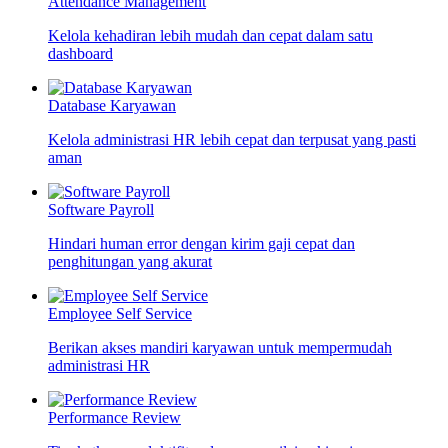
Attendance Management
Kelola kehadiran lebih mudah dan cepat dalam satu
dashboard
Database Karyawan
Kelola administrasi HR lebih cepat dan terpusat yang pasti
aman
Software Payroll
Hindari human error dengan kirim gaji cepat dan
penghitungan yang akurat
Employee Self Service
Berikan akses mandiri karyawan untuk mempermudah
administrasi HR
Performance Review