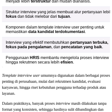
menjadi lebih
terstruktur
dan mudah dianalisis.
Struktur interview yang jelas membuat alur pertanyaan lebih
fokus
dan tidak melebar dari
tujuan
.
Komponen dalam template interview user penting untuk
memastikan
data kandidat terdokumentasi
.
Interview yang efektif membutuhkan
pertanyaan terbuka,
fokus pada pengalaman
, dan
pencatatan yang baik
.
Penggunaan
HRIS
membantu mengelola proses interview
hingga rekrutmen secara lebih
efisien
.
Template interview user
umumnya digunakan dalam berbagai proses
penting di perusahaan, mulai dari rekrutmen kandidat, evaluasi
karyawan, hingga riset kebutuhan pengguna terhadap produk atau
layanan.
Dalam praktiknya, banyak proses
interview
masih dilakukan tanpa
format yang konsisten, sehingga hasilnya sulit dibandingkan dan