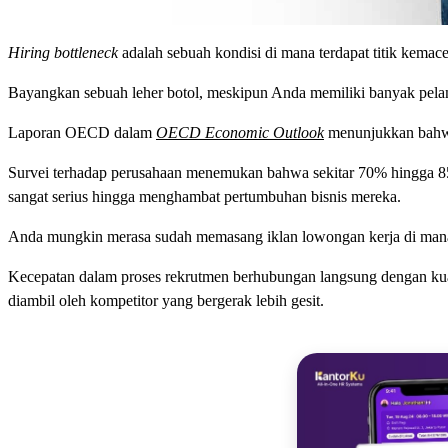
Hiring bottleneck
adalah sebuah kondisi di mana terdapat titik kemac
Bayangkan sebuah leher botol, meskipun Anda memiliki banyak pelama
Laporan OECD dalam
OECD Economic Outlook
menunjukkan bahwa 
Survei terhadap perusahaan menemukan bahwa sekitar 70% hingga 8
sangat serius hingga menghambat pertumbuhan bisnis mereka.
Anda mungkin merasa sudah memasang iklan lowongan kerja di mana-man
Kecepatan dalam proses rekrutmen berhubungan langsung dengan kualit
diambil oleh kompetitor yang bergerak lebih gesit.