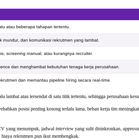
satu atau beberapa tahapan tertentu.
yak mundur, dan komunikasi rekrutmen yang lambat.
is, screening manual, atau kurangnya recruiter.
perience dan menghambat kebutuhan tenaga kerja perusahaan.
rutmen dan memantau pipeline hiring secara real-time.
alu lambat atau tersendat di satu titik tertentu, sehingga perusahaan ke
ebabkan posisi penting kosong terlalu lama, beban kerja tim meningkat
V yang menumpuk, jadwal
interview
yang sulit disinkronkan,
approva
dan biaya rekrutmen pun ikut membengkak.