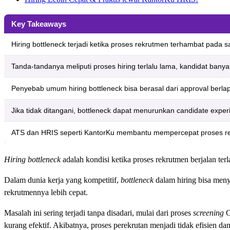
Key Takeaways
Hiring bottleneck terjadi ketika proses rekrutmen terhambat pada 
Tanda-tandanya meliputi proses hiring terlalu lama, kandidat ban
Penyebab umum hiring bottleneck bisa berasal dari approval berlap
Jika tidak ditangani, bottleneck dapat menurunkan candidate ex
ATS dan HRIS seperti KantorKu membantu mempercepat proses rek
Hiring bottleneck
adalah kondisi ketika proses rekrutmen berjalan terl
Dalam dunia kerja yang kompetitif,
bottleneck
dalam hiring bisa meny
rekrutmennya lebih cepat.
Masalah ini sering terjadi tanpa disadari, mulai dari proses
screening
C
kurang efektif. Akibatnya, proses perekrutan menjadi tidak efisien 