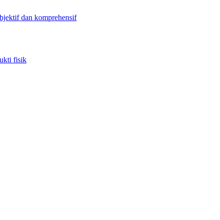
objektif dan komprehensif
kti fisik