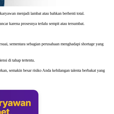
karyawan menjadi lambat atau bahkan berhenti total.
car karena prosesnya terlalu sempit atau tersumbat.
suai, sementara sebagian perusahaan menghadapi shortage yang
si di tahap tertentu.
kan, semakin besar risiko Anda kehilangan talenta berbakat yang