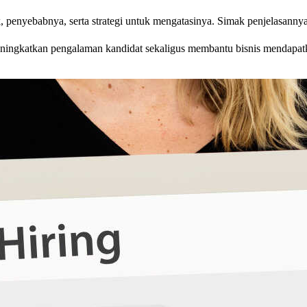
, penyebabnya, serta strategi untuk mengatasinya. Simak penjelasannya
eningkatkan pengalaman kandidat sekaligus membantu bisnis mendapatkan