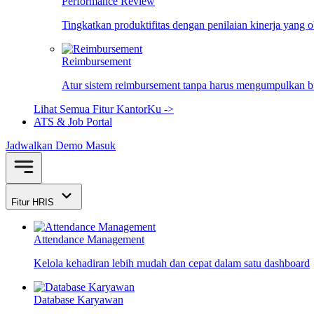
Performance Review
Tingkatkan produktifitas dengan penilaian kinerja yang 
Reimbursement
Atur sistem reimbursement tanpa harus mengumpulkan bu
Lihat Semua Fitur KantorKu ->
ATS & Job Portal
Jadwalkan Demo
Masuk
Fitur HRIS
Attendance Management
Kelola kehadiran lebih mudah dan cepat dalam satu dashboard
Database Karyawan