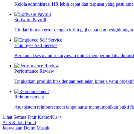
Kelola administrasi HR lebih cepat dan terpusat yang pasti ama
Software Payroll
Hindari human error dengan kirim gaji cepat dan penghitungan
Employee Self Service
Berikan akses mandiri karyawan untuk mempermudah adminis
Performance Review
Tingkatkan produktifitas dengan penilaian kinerja yang objekti
Reimbursement
Atur sistem reimbursement tanpa harus mengumpulkan bukti fi
Lihat Semua Fitur KantorKu ->
ATS & Job Portal
Jadwalkan Demo
Masuk