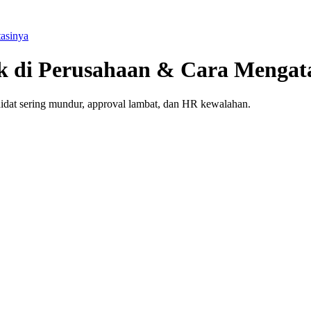
tasinya
ck di Perusahaan & Cara Mengat
andidat sering mundur, approval lambat, dan HR kewalahan.