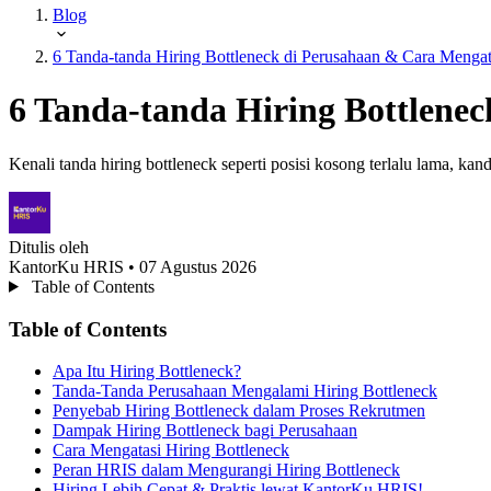
Blog
6 Tanda-tanda Hiring Bottleneck di Perusahaan & Cara Menga
6 Tanda-tanda Hiring Bottlene
Kenali tanda hiring bottleneck seperti posisi kosong terlalu lama, k
Ditulis oleh
KantorKu HRIS
• 07 Agustus 2026
Table of Contents
Table of Contents
Apa Itu Hiring Bottleneck?
Tanda-Tanda Perusahaan Mengalami Hiring Bottleneck
Penyebab Hiring Bottleneck dalam Proses Rekrutmen
Dampak Hiring Bottleneck bagi Perusahaan
Cara Mengatasi Hiring Bottleneck
Peran HRIS dalam Mengurangi Hiring Bottleneck
Hiring Lebih Cepat & Praktis lewat KantorKu HRIS!